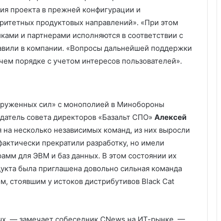
я проекта в прежней конфигурации и
ритетных продуктовых направлений». «При этом
ками и партнерами исполняются в соответствии с
авили в компании. «Вопросы дальнейшей поддержки
ем порядке с учетом интересов пользователей».
оруженных сил» с монополией в Минобороны
едатель совета директоров «Базальт СПО»
Алексей
я на несколько независимых команд, из них выросли
фактически прекратили разработку, но имели
амм для ЭВМ и баз данных. В этом состоянии их
одукта была приглашена довольно сильная команда
м, стоявшим у истоков дистрибутивов Black Cat
ых, — замечает собеседник CNews на ИТ-рынке. —