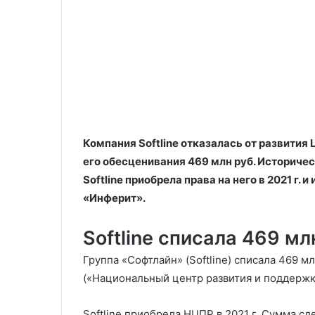
Компания Softline отказалась от развития
его обесценивания 469 млн руб. Историче
Softline приобрела права на него в 2021 г.
«Инферит».
Softline списала 469 м
Группа «Софтлайн» (Softline) списала 469 
(«Национальный центр развития и поддержки
Softline приобрела НЦПР в 2021 г. Сумма сд