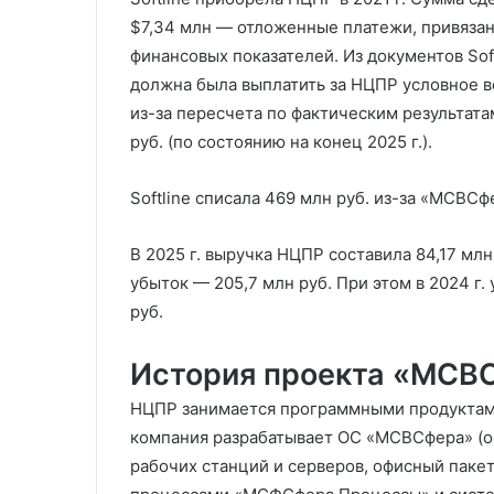
$7,34 млн — отложенные платежи, привяз
финансовых показателей. Из документов Soft
должна была выплатить за НЦПР условное в
из-за пересчета по фактическим результатам
руб. (по состоянию на конец 2025 г.).
Softline списала 469 млн руб. из-за «МСВС
В 2025 г. выручка НЦПР составила 84,17 млн
убыток — 205,7 млн руб. При этом в 2024 г.
руб.
История проекта «МСВ
НЦПР занимается программными продуктами 
компания разрабатывает ОС «МСВСфера» (ос
рабочих станций и серверов, офисный пакет 