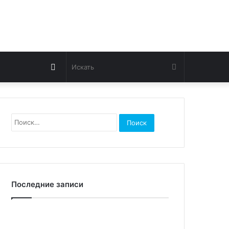
Switch
Искать
skin
Найти:
Последние записи