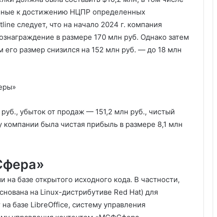
анные к достижению НЦПР определенных
line следует, что на начало 2024 г. компания
ознаграждение в размере 170 млн руб. Однако затем
 его размер снизился на 152 млн руб. — до 18 млн
феры»
 руб., убыток от продаж — 151,2 млн руб., чистый
 у компании была чистая прибыль в размере 8,1 млн
Сфера»
на базе открытого исходного кода. В частности,
нована на Linux-дистрибутиве Red Hat) для
на базе LibreOffice, систему управления