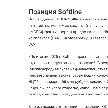
Позиция Softline
После сделки с НЦПР Softline интегрировал
станций, выпускаемую входящей в группу 
«МСВСфера» «Инферит» предложила линейк
комплексов (ПАК). За разработку ОС взяло
ОС».
«По итогам 2025 г. Softline провела станда
отдельных продуктовых направлений. В рез
(Международная система финансовой отчет
(нематериальный актив, отражающий конку
НЦПР, в размере 469 млн руб., — пояснили 
неденежная корректировка, связанная с п
актива, а не отдельная денежная выплата и
В то же время в отношении направления ОС