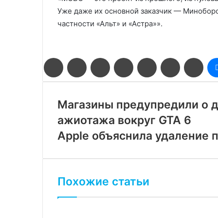
Уже даже их основной заказчик — Минобор
частности «Альт» и «Астра»».
Facebook
Twitter
LinkedIn
Pinterest
Reddit
Вконтакте
Одн
Магазины предупредили о д
ажиотажа вокруг GTA 6
Apple объяснила удаление 
Похожие статьи