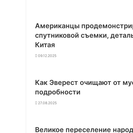
Американцы продемонстри
спутниковой съемки, детал
Китая
09.12.2025
Как Эверест очищают от му
подробности
27.08.2025
Великое переселение народ