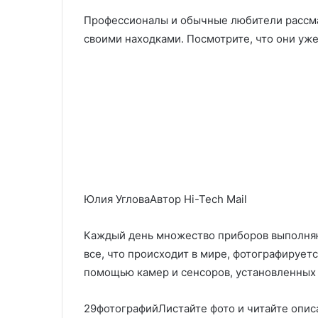
Профессионалы и обычные любители рассма
своими находками. Посмотрите, что они уж
Юлия УгловаАвтор Hi-Tech Mail
Каждый день множество приборов выполня
все, что происходит в мире, фотографируетс
помощью камер и сенсоров, установленных н
29фотографийЛистайте фото и читайте опис