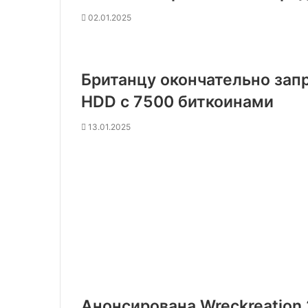
02.01.2025
Британцу окончательно запр
HDD с 7500 биткоинами
13.01.2025
Анонсирована Wreckreation 