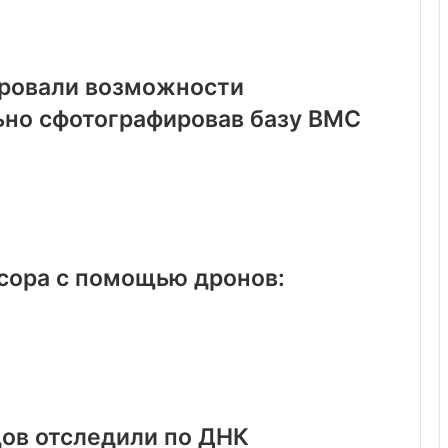
ровали возможности
ьно сфотографировав базу ВМС
сора с помощью дронов:
ов отследили по ДНК