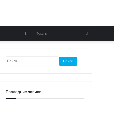
Switch
Искать
skin
Найти:
Последние записи