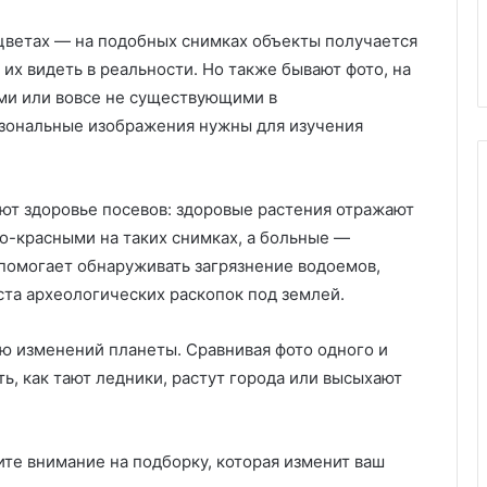
цветах — на подобных снимках объекты получается
их видеть в реальности. Но также бывают фото, на
ми или вовсе не существующими в
озональные изображения нужны для изучения
ют здоровье посевов: здоровые растения отражают
ко-красными на таких снимках, а больные —
помогает обнаруживать загрязнение водоемов,
та археологических раскопок под землей.
ю изменений планеты. Сравнивая фото одного и
ть, как тают ледники, растут города или высыхают
ите внимание на подборку, которая изменит ваш