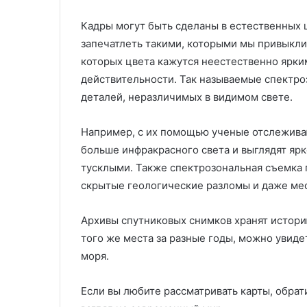
Кадры могут быть сделаны в естественных 
запечатлеть такими, которыми мы привыкли 
которых цвета кажутся неестественно ярки
действительности. Так называемые спектр
деталей, неразличимых в видимом свете.
Например, с их помощью ученые отслежива
больше инфракрасного света и выглядят яр
тусклыми. Также спектрозональная съемка 
скрытые геологические разломы и даже мес
Архивы спутниковых снимков хранят истори
того же места за разные годы, можно увиде
моря.
Если вы любите рассматривать карты, обрат