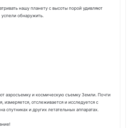
тривать нашу планету с высоты порой удивляют
е успели обнаружить.
ют аэросъемку и космическую съемку Земли. Почти
я, измеряется, отслеживается и исследуется с
а спутниках и других летательных аппаратах.
ание!