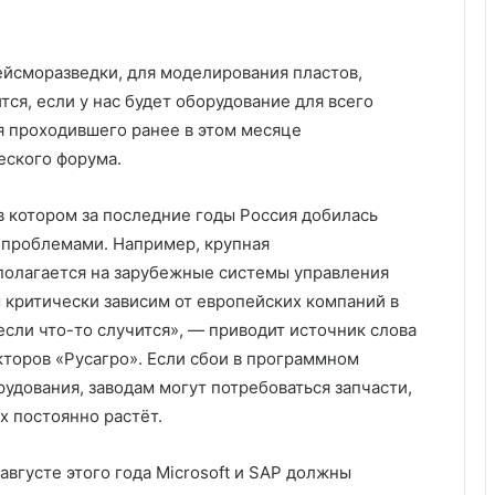
йсморазведки, для моделирования пластов,
тся, если у нас будет оборудование для всего
я проходившего ранее в этом месяце
ского форума.
в котором за последние годы Россия добилась
 проблемами. Например, крупная
полагается на зарубежные системы управления
критически зависим от европейских компаний в
 если что-то случится», — приводит источник слова
кторов «Русагро». Если сбои в программном
удования, заводам могут потребоваться запчасти,
х постоянно растёт.
августе этого года Microsoft и SAP должны