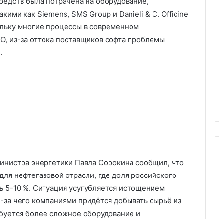
средств была потрачена на оборудование,
ми как Siemens, SMS Group и Danieli & C. Officine
ольку многие процессы в современном
, из-за оттока поставщиков софта проблемы
.
министра энергетики Павла Сорокина сообщил, что
ля нефтегазовой отрасли, где доля российского
 5-10 %. Ситуация усугубляется истощением
за чего компаниями придётся добывать сырьё из
ебуется более сложное оборудование и