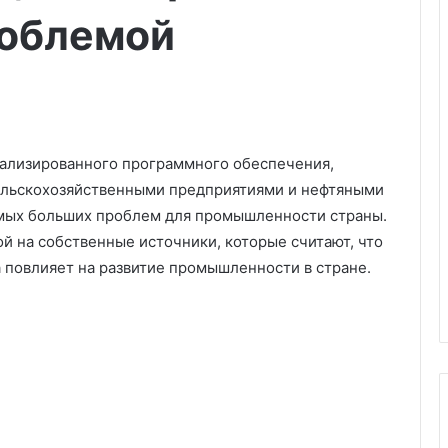
роблемой
иализированного программного обеспечения,
сельскохозяйственными предприятиями и нефтяными
мых больших проблем для промышленности страны.
й на собственные источники, которые считают, что
а повлияет на развитие промышленности в стране.