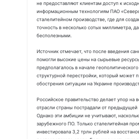
не предоставляют клиентам доступ к исходн
информационным технологиям ПАО «Северст
сталелитейном производстве, где для созд
точность в несколько сотых миллиметра, д
бесполезными.
Источник отмечает, что после введения сан
помогли высокие цены на сырьевые ресурсы
предполагалось в начале геополитического
структурной перестройки, который может п
обострения ситуации на Украине производст
Российское правительство делает упор на 
отрасли страны пострадали от предыдущей 
Однако эти амбиции не учитывают, насколь
зарубежного ПО. Только сталелитейная про
инвестировала 3,2 трлн рублей на восстан