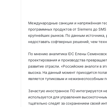
Международные санкции и напряжённая гео
программных продуктов от Siemens до SMS 
крупнейших рынков. По данным источника,
недоставать софтверных решений, чем тех
По мнению аналитика IDC Елены Семеновск
проектирования и производства превращает
развитие отрасли. «Российские аналоги в эт
высока. На данный момент приходится полаг
является тупиковым и нежизнеспособным п
Зачастую иностранное ПО интегрируется н
используется для управления высокоточны
тщательно следят за сохранением своей ин