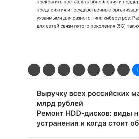
прекратить поставлять обновления и поддер
предприятия и государственные организаци
уязвимыми для разного типа киберугроз. Р
для сетей связи пятого поколения (5G) так
Facebook
Twitter
LinkedIn
Pinterest
Reddit
Вконтакте
Одн
Выручку всех российских ма
млрд рублей
Ремонт HDD‑дисков: виды н
устранения и когда стоит о