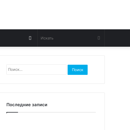
Switch
Искать
skin
Найти:
Последние записи