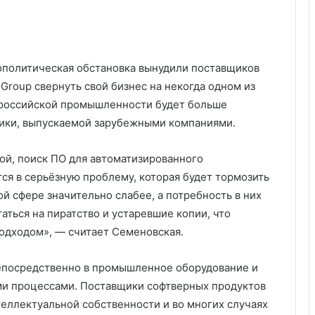
политическая обстановка вынудили поставщиков
Group свернуть свой бизнес на некогда одном из
 российской промышленности будет больше
ники, выпускаемой зарубежными компаниями.
ой, поиск ПО для автоматизированного
ся в серьёзную проблему, которая будет тормозить
ой сфере значительно слабее, а потребность в них
аться на пиратство и устаревшие копии, что
одходом», — считает Семеновская.
епосредственно в промышленное оборудование и
ми процессами. Поставщики софтверных продуктов
теллектуальной собственности и во многих случаях