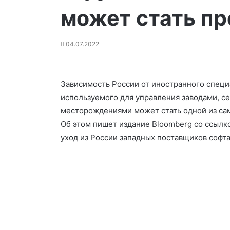
может стать п
04.07.2022
Зависимость России от иностранного спец
используемого для управления заводами, 
месторождениями может стать одной из са
Об этом пишет издание Bloomberg со ссылко
уход из России западных поставщиков софт