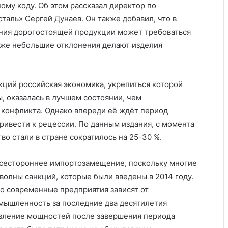
ому коду. Об этом рассказал директор по
аль» Сергей Дунаев. Он также добавил, что в
ания дорогостоящей продукции может требоваться
аже небольшие отклонения делают изделия
кций российская экономика, укрепиться которой
, оказалась в лучшем состоянии, чем
 конфликта. Однако впереди её ждёт период
ривести к рецессии. По данным издания, с момента
во стали в стране сократилось на 25-30 %.
всестороннее импортозамещение, поскольку многие
волны санкций, которые были введены в 2014 году.
ко современные предприятия зависят от
мышленность за последние два десятилетия
овление мощностей после завершения периода