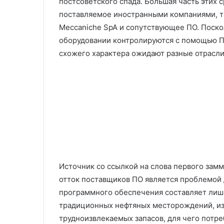
постсоветского спада. Большая часть этих 
поставляемое иностранными компаниями, таки
Meccaniche SpA и сопутствующее ПО. Поск
оборудовании контролируются с помощью ПО
схожего характера ожидают разные отрасли
Источник со ссылкой на слова первого зам
отток поставщиков ПО является проблемой д
программного обеспечения составляет лишь
традиционных нефтяных месторождений, из-
трудноизвлекаемых запасов, для чего потр