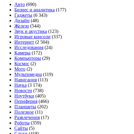
Iceland
Авто
(690)
на
Бизнес и аналитика
(177)
чипе
Гаджеты
(6 343)
Snapdragon
Дизайн
(48)
8+
Железо
(544)
Gen
Звук и акустика
(123)
1
Игровые консоли
(337)
Интернет
(2 504)
Исследования
(24)
Камеры
(172)
Компьютеры
(29)
Космос
(2)
Мото
(2)
Мультимедиа
(119)
Навигация
(113)
Наука
(3 174)
Новости
(738)
Ноутбуки
(405)
Периферия
(466)
Планшеты
(202)
Полезное
(11)
Развлечения
(17)
Роботы
(359)
Сайты
(5)
Слухи
(418)