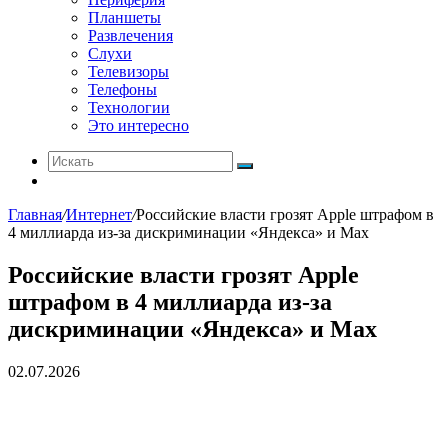
Планшеты
Развлечения
Слухи
Телевизоры
Телефоны
Технологии
Это интересно
Искать
Switch
skin
Главная
/
Интернет
/
Российские власти грозят Apple штрафом в
4 миллиарда из-за дискриминации «Яндекса» и Max
Российские власти грозят Apple
штрафом в 4 миллиарда из-за
дискриминации «Яндекса» и Max
02.07.2026