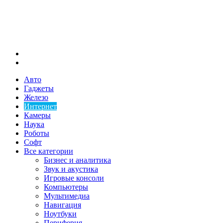
Меню
Искать
Авто
Гаджеты
Железо
Интернет
Камеры
Наука
Роботы
Софт
Все категории
Бизнес и аналитика
Звук и акустика
Игровые консоли
Компьютеры
Мультимедиа
Навигация
Ноутбуки
Периферия