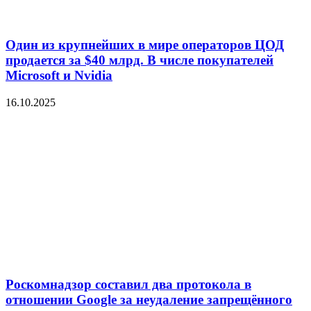
Один из крупнейших в мире операторов ЦОД
продается за $40 млрд. В числе покупателей
Microsoft и Nvidia
16.10.2025
Роскомнадзор составил два протокола в
отношении Google за неудаление запрещённого