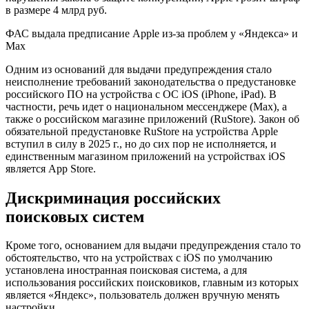
в размере 4 млрд руб.
ФАС выдала предписание Apple из-за проблем у «Яндекса» и
Max
Одним из оснований для выдачи предупреждения стало
неисполнение требований законодательства о предустановке
российского ПО на устройства с ОС iOS (iPhone, iPad). В
частности, речь идет о национальном мессенджере (Max), а
также о российском магазине приложений (RuStore). Закон об
обязательной предустановке RuStore на устройства Apple
вступил в силу в 2025 г., но до сих пор не исполняется, и
единственным магазином приложений на устройствах iOS
является App Store.
Дискриминация российских
поисковых систем
Кроме того, основанием для выдачи предупреждения стало то
обстоятельство, что на устройствах с iOS по умолчанию
установлена иностранная поисковая система, а для
использования российских поисковиков, главным из которых
является «Яндекс», пользователь должен вручную менять
настройки.