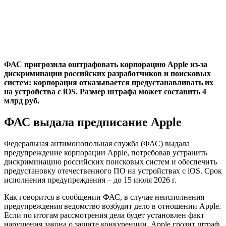
ФАС пригрозила оштрафовать корпорацию Apple из-за
дискриминации российских разработчиков и поисковых
систем: корпорация отказывается предустанавливать их
на устройства с iOS. Размер штрафа может составить 4
млрд руб.
ФАС выдала предписание Apple
Федеральная антимонопольная служба (ФАС) выдала
предупреждение корпорации Apple, потребовав устранить
дискриминацию российских поисковых систем и обеспечить
предустановку отечественного ПО на устройствах с iOS. Срок
исполнения предупреждения – до 15 июля 2026 г.
Как говорится в сообщении ФАС, в случае неисполнения
предупреждения ведомство возбудит дело в отношении Apple.
Если по итогам рассмотрения дела будет установлен факт
нарушения закона о защите конкуренции, Apple грозит штраф