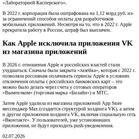
«Лабораторией Касперского».
В 2022 г. корпорация была оштрафована на 1,12 млрд руб. из-
за ограничений способов оплаты для разработчиков
мобильных приложений. Несмотря на то, что в 2022 г. Apple
прекратила работу в России, штраф был выплачен.
Как Apple исключила приложения VK
из магазина приложений
В 2026 г. отношения Apple и российских властей стали
ухудшаться. Сначала была закрыта «лазейка», которая с 2022 г.
позволяла россиянам оплачивать сервисы Apple в условиях
отключения оплаты с российских банковских карт – это
можно было делать через счета у сотовых операторов
«Вымпелком» (торговая марка «Билайн») и МТС.
Затем Apple удалила из магазина приложений App Store
мессенджер Max (создается структурой холдинга VK), а затем
и другие приложения холдинга VK, включая социальную сеть
«Вконтакте». У пользователей, уже установивших
приложения, не будут приходить push-уведомления.
02.07.2026