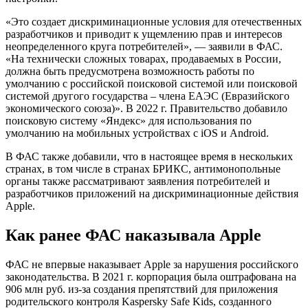
«Это создает дискриминационные условия для отечественных
разработчиков и приводит к ущемлению прав и интересов
неопределенного круга потребителей», — заявили в ФАС.
«На технически сложных товарах, продаваемых в России,
должна быть предусмотрена возможность работы по
умолчанию с российской поисковой системой или поисковой
системой другого государства – члена ЕАЭС (Евразийского
экономического союза)». В 2022 г. Правительство добавило
поисковую систему «Яндекс» для использования по
умолчанию на мобильных устройствах с iOS и Android.
В ФАС также добавили, что в настоящее время в нескольких
странах, в том числе в странах БРИКС, антимонопольные
органы также рассматривают заявления потребителей и
разработчиков приложений на дискриминационные действия
Apple.
Как ранее ФАС наказывала Apple
ФАС не впервые наказывает Apple за нарушения российского
законодательства. В 2021 г. корпорация была оштрафована на
906 млн руб. из-за создания препятствий для приложения
родительского контроля Kaspersky Safe Kids, созданного