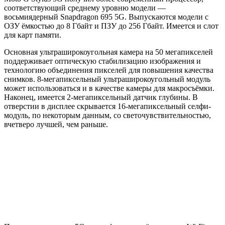
соответствующий среднему уровню модели —
восьмиядерный Snapdragon 695 5G. Выпускаются модели с
ОЗУ ёмкостью до 8 Гбайт и ПЗУ до 256 Гбайт. Имеется и слот
для карт памяти.
Основная ультраширокоугольная камера на 50 мегапикселей
поддерживает оптическую стабилизацию изображения и
технологию объединения пикселей для повышения качества
снимков. 8-мегапиксельный ультраширокоугольный модуль
может использоваться и в качестве камеры для макросъёмки.
Наконец, имеется 2-мегапиксельный датчик глубины. В
отверстии в дисплее скрывается 16-мегапиксельный селфи-
модуль, по некоторым данным, со светочувствительностью,
вчетверо лучшей, чем раньше.