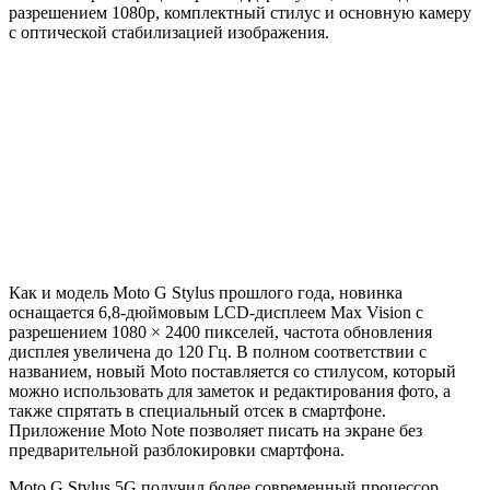
разрешением 1080p, комплектный стилус и основную камеру
с оптической стабилизацией изображения.
Как и модель Moto G Stylus прошлого года, новинка
оснащается 6,8-дюймовым LCD-дисплеем Max Vision с
разрешением 1080 × 2400 пикселей, частота обновления
дисплея увеличена до 120 Гц. В полном соответствии с
названием, новый Moto поставляется со стилусом, который
можно использовать для заметок и редактирования фото, а
также спрятать в специальный отсек в смартфоне.
Приложение Moto Note позволяет писать на экране без
предварительной разблокировки смартфона.
Moto G Stylus 5G получил более современный процессор,