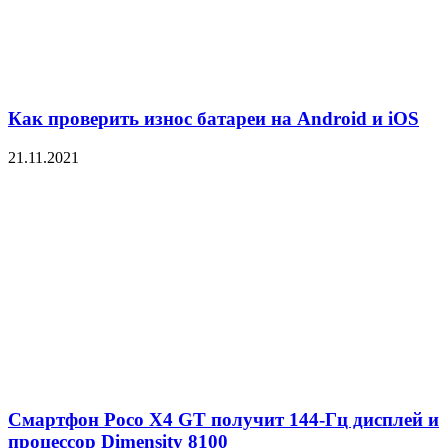
Как проверить износ батареи на Android и iOS
21.11.2021
Смартфон Poco X4 GT получит 144-Гц дисплей и
процессор Dimensity 8100