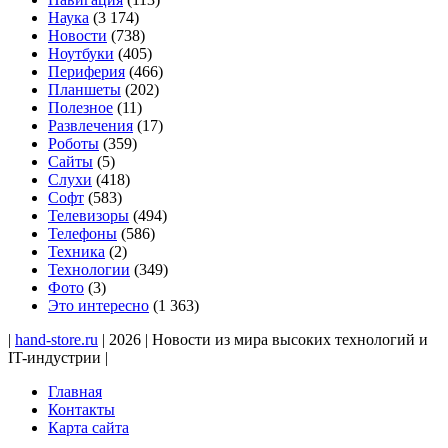
Наука
(3 174)
Новости
(738)
Ноутбуки
(405)
Периферия
(466)
Планшеты
(202)
Полезное
(11)
Развлечения
(17)
Роботы
(359)
Сайты
(5)
Слухи
(418)
Софт
(583)
Телевизоры
(494)
Телефоны
(586)
Техника
(2)
Технологии
(349)
Фото
(3)
Это интересно
(1 363)
|
hand-store.ru
| 2026 | Новости из мира высоких технологий и
IT-индустрии |
Главная
Контакты
Карта сайта