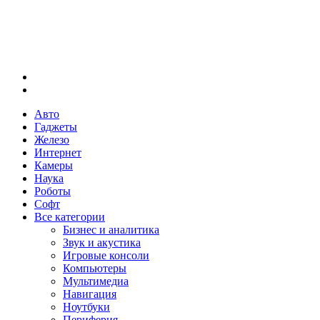
Меню
Искать
Авто
Гаджеты
Железо
Интернет
Камеры
Наука
Роботы
Софт
Все категории
Бизнес и аналитика
Звук и акустика
Игровые консоли
Компьютеры
Мультимедиа
Навигация
Ноутбуки
Периферия