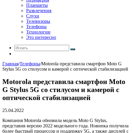
Планшеты
Развлечения
Слухи
Телевизоры
Телефоны
Технологии
Это интересно
Искать
Switch
skin
Главная
/
Телефоны
/
Motorola представила смартфон Moto G
Stylus 5G со стилусом и камерой с оптической стабилизацией
Motorola представила смартфон Moto
G Stylus 5G со стилусом и камерой с
оптической стабилизацией
25.04.2022
Компания Motorola обновила модель Moto G Stylus,
представив версию 2022 модельного года. Новинка получила
более быстрый процессор и поддержку 5G, а также дисплей с