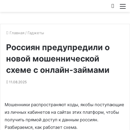
Искат
М
Главная
/
Гаджеты
Россиян предупредили о
новой мошеннической
схеме с онлайн-займами
11.08.2025
Мошенники распространяют коды, якобы поступающие
из личных кабинетов на сайтах этих платформ, чтобы
получить прямой доступ к данным россиян.
Разбираемся, как работает схема.