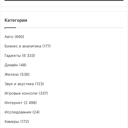
в
трёх
цветах
Категории
Авто
(690)
Бизнес и аналитика
(177)
Гаджеты
(6 333)
Дизайн
(48)
Железо
(536)
Звук и акустика
(123)
Игровые консоли
(337)
Интернет
(2 498)
Исследования
(24)
Камеры
(172)