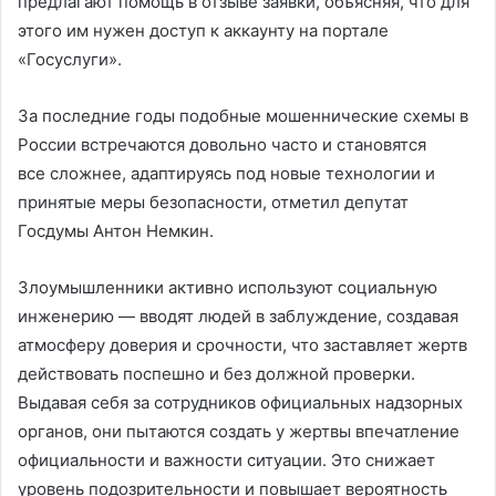
предлагают помощь в отзыве заявки, объясняя, что для
этого им нужен доступ к аккаунту на портале
«Госуслуги».
За последние годы подобные мошеннические схемы в
России встречаются довольно часто и становятся
все сложнее, адаптируясь под новые технологии и
принятые меры безопасности, отметил депутат
Госдумы Антон Немкин.
Злоумышленники активно используют социальную
инженерию — вводят людей в заблуждение, создавая
атмосферу доверия и срочности, что заставляет жертв
действовать поспешно и без должной проверки.
Выдавая себя за сотрудников официальных надзорных
органов, они пытаются создать у жертвы впечатление
официальности и важности ситуации. Это снижает
уровень подозрительности и повышает вероятность