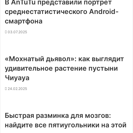
В AnTuTu представили портрет
среднестатистического Android-
смартфона
03.07.2025
«Мохнатый дьявол»: как выглядит
удивительное растение пустыни
Чиуауа
24.02.2025
Быстрая разминка для мозгов:
найдите все пятиугольники на этой