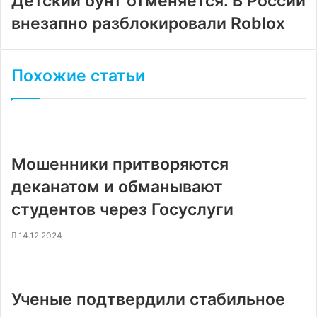
Детский бунт отменяется. В России
внезапно разблокировали Roblox
Похожие статьи
Мошенники притворяются
деканатом и обманывают
студентов через Госуслуги
14.12.2024
Ученые подтвердили стабильное