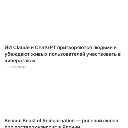
ИИ Claude и ChatGPT притворяются людьми и
убеждают живых пользователей участвовать в
кибератаках
05.08.2026
Вышел Beast of Reincarnation — ролевой экшен
про постапокалипсис в Японии