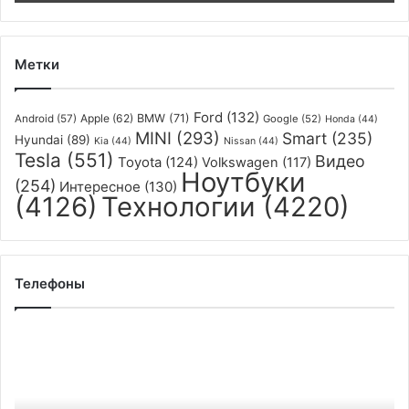
Метки
Ford
(132)
Apple
(62)
BMW
(71)
Android
(57)
Google
(52)
Honda
(44)
MINI
(293)
Smart
(235)
Hyundai
(89)
Kia
(44)
Nissan
(44)
Tesla
(551)
Видео
Toyota
(124)
Volkswagen
(117)
Ноутбуки
(254)
Интересное
(130)
(4126)
Технологии
(4220)
Телефоны
Представлены
смартфоны
Honor
70