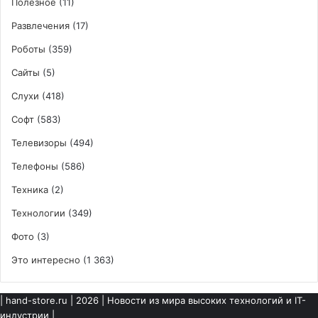
Полезное
(11)
Развлечения
(17)
Роботы
(359)
Сайты
(5)
Слухи
(418)
Софт
(583)
Телевизоры
(494)
Телефоны
(586)
Техника
(2)
Технологии
(349)
Фото
(3)
Это интересно
(1 363)
|
hand-store.ru
| 2026 | Новости из мира высоких технологий и IT-
индустрии |