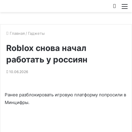
Искат
М
Главная
/
Гаджеты
Roblox снова начал
работать у россиян
10.06.2026
Ранее разблокировать игровую платформу попросили в
Минцифры.