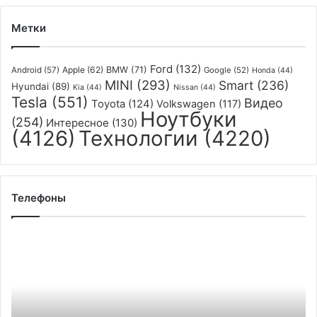
Метки
Ford
(132)
Apple
(62)
BMW
(71)
Android
(57)
Google
(52)
Honda
(44)
MINI
(293)
Smart
(236)
Hyundai
(89)
Kia
(44)
Nissan
(44)
Tesla
(551)
Видео
Toyota
(124)
Volkswagen
(117)
Ноутбуки
(254)
Интересное
(130)
(4126)
Технологии
(4220)
Телефоны
Новые
рендеры
полностью
раскрыли
дизайн
смартфона