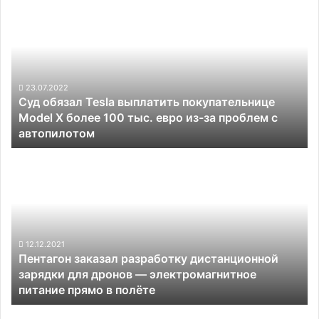
обязал
Tesla
выплатить
покупательнице
Model
X
23.07.2022
Суд обязал Tesla выплатить покупательнице
более
Model X более 100 тыс. евро из-за проблем с
100
автопилотом
тыс.
евро
Пентагон
из-
заказал
за
разработку
проблем
дистанционной
с
зарядки
автопилотом
для
дронов —
12.12.2021
Пентагон заказал разработку дистанционной
электромагнитное
зарядки для дронов — электромагнитное
питание
питание прямо в полёте
прямо
в
Mercedes-
полёте