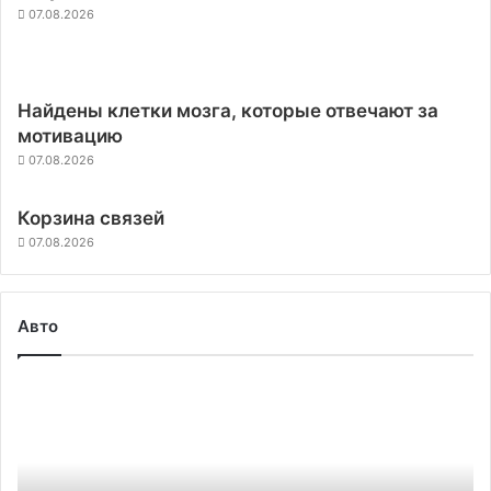
07.08.2026
Найдены клетки мозга, которые отвечают за
мотивацию
07.08.2026
Корзина связей
07.08.2026
Авто
Электромобили
Tesla
научились
проезжать
нерегулируемые