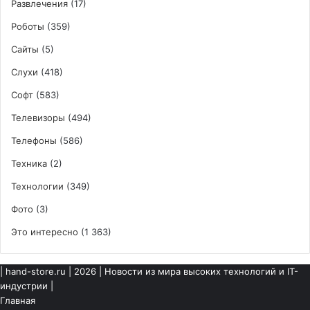
Развлечения
(17)
Роботы
(359)
Сайты
(5)
Слухи
(418)
Софт
(583)
Телевизоры
(494)
Телефоны
(586)
Техника
(2)
Технологии
(349)
Фото
(3)
Это интересно
(1 363)
|
hand-store.ru
| 2026 | Новости из мира высоких технологий и IT-
индустрии |
Главная