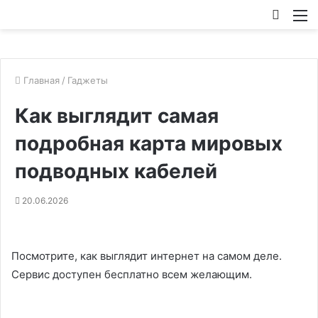
Искат
М
Главная
/
Гаджеты
Как выглядит самая
подробная карта мировых
подводных кабелей
20.06.2026
Посмотрите, как выглядит интернет на самом деле.
Сервис доступен бесплатно всем желающим.