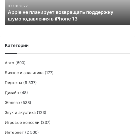
iPhone
17.01.2022
Apple не планирует возвращать поддержку
13
шумоподавления в iPhone 13
Категории
Авто
(690)
Бизнес и аналитика
(177)
Гаджеты
(6 337)
Дизайн
(48)
Железо
(538)
Звук и акустика
(123)
Игровые консоли
(337)
Интернет
(2 500)