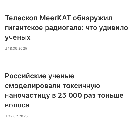
Телескоп MeerKAT обнаружил
гигантское радиогало: что удивило
ученых
18.09.2025
Российские ученые
смоделировали токсичную
наночастицу в 25 000 раз тоньше
волоса
02.02.2025