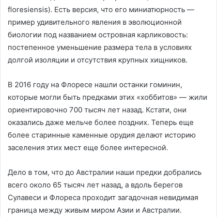
floresiensis). Есть версия, что его миниатюрность —
пример удивительного явления в эволюционной
биологии под названием островная карликовость:
постепенное уменьшение размера тела в условиях
долгой изоляции и отсутствия крупных хищников.
В 2016 году на Флоресе нашли останки гоминин,
которые могли быть предками этих «хоббитов» — жили
ориентировочно 700 тысяч лет назад. Кстати, они
оказались даже мельче более поздних. Теперь еще
более старинные каменные орудия делают историю
заселения этих мест еще более интересной.
Дело в том, что до Австралии наши предки добрались
всего около 65 тысяч лет назад, а вдоль берегов
Сулавеси и Флореса проходит загадочная невидимая
граница между живым миром Азии и Австралии.