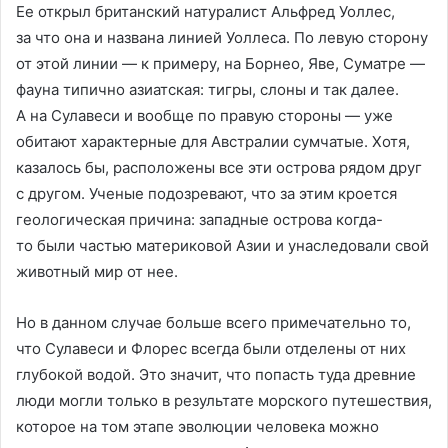
Ее открыл британский натуралист Альфред Уоллес,
за что она и названа линией Уоллеса. По левую сторону
от этой линии — к примеру, на Борнео, Яве, Суматре —
фауна типично азиатская: тигры, слоны и так далее.
А на Сулавеси и вообще по правую стороны — уже
обитают характерные для Австралии сумчатые. Хотя,
казалось бы, расположены все эти острова рядом друг
с другом. Ученые подозревают, что за этим кроется
геологическая причина: западные острова когда-
то были частью материковой Азии и унаследовали свой
животный мир от нее.
Но в данном случае больше всего примечательно то,
что Сулавеси и Флорес всегда были отделены от них
глубокой водой. Это значит, что попасть туда древние
люди могли только в результате морского путешествия,
которое на том этапе эволюции человека можно