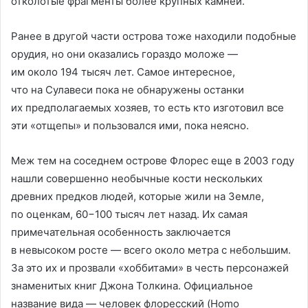
отколотые фрагменты более крупных камней.
Ранее в другой части острова тоже находили подобные
орудия, но они оказались гораздо моложе —
им около 194 тысяч лет. Самое интересное,
что на Сулавеси пока не обнаружены останки
их предполагаемых хозяев, то есть кто изготовил все
эти «отщепы» и пользовался ими, пока неясно.
Меж тем на соседнем острове Флорес еще в 2003 году
нашли совершенно необычные кости нескольких
древних предков людей, которые жили на Земле,
по оценкам, 60−100 тысяч лет назад. Их самая
примечательная особенность заключается
в невысоком росте — всего около метра с небольшим.
За это их и прозвали «хоббитами» в честь персонажей
знаменитых книг Джона Толкина. Официальное
название вида — человек флоресский (Homo