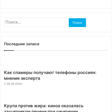
Найти:
Последние записи
Как спамеры получают телефоны россиян:
мнение эксперта
06.08.2026
Крупа против жира: киноа оказалась
защитником печени при ожирении