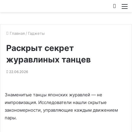
Искат
М
Главная
/
Гаджеты
Раскрыт секрет
журавлиных танцев
22.06.2026
Знаменитые танцы японских журавлей — не
импровизация. Исследователи нашли скрытые
закономерности, управляющие каждым движением
пары.