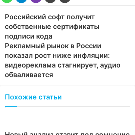
через
электронную
почту
Российский софт получит
собственные сертификаты
подписи кода
Рекламный рынок в России
показал рост ниже инфляции:
видеореклама стагнирует, аудио
обваливается
Похожие статьи
Новый анализ ставит под сомнение