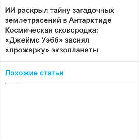
почту
ИИ раскрыл тайну загадочных
землетрясений в Антарктиде
Космическая сковородка:
«Джеймс Уэбб» заснял
«прожарку» экзопланеты
Похожие статьи