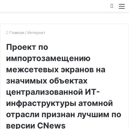
Искат
М
Главная
/
Интернет
Проект по
импортозамещению
межсетевых экранов на
значимых объектах
централизованной ИТ-
инфраструктуры атомной
отрасли признан лучшим по
версии CNews