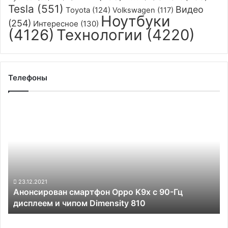
Tesla
(551)
Видео
Toyota
(124)
Volkswagen
(117)
Ноутбуки
(254)
Интересное
(130)
(4126)
Технологии
(4220)
Телефоны
Анонсирован
смартфон
Oppo
K9x
с
90-
Гц
дисплеем
23.12.2021
Анонсирован смартфон Oppo K9x с 90-Гц
и
дисплеем и чипом Dimensity 810
чипом
Dimensity
Смартфон
810