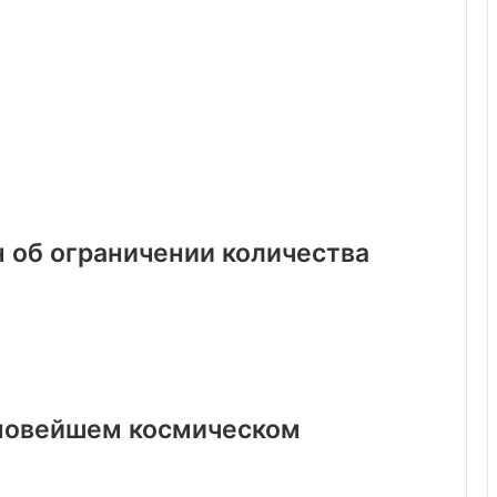
н об ограничении количества
 новейшем космическом