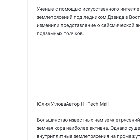
Ученые с помощью искусственного интелле
землетрясений под ледником Дэвида в Вост
изменили представление о сейсмической ак
подземных толчков.
Юлия УгловаАвтор Hi-Tech Mail
Большинство известных нам землетрясений 
земная кора наиболее активна. Однако сущ
внутриплитные землетрясения на промежуто