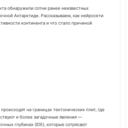
кта обнаружили сотни ранее неизвестных
очной Антарктиде. Рассказываем, как нейросети
тивности континента и что стало причиной
происходят на границах тектонических плит, где
ествуют и более загадочные явления —
чных глубинах (IDE), которые сотрясают