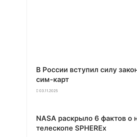
В России вступил силу зако
сим-карт
03.11.2025
NASA раскрыло 6 фактов о
телескопе SPHEREx