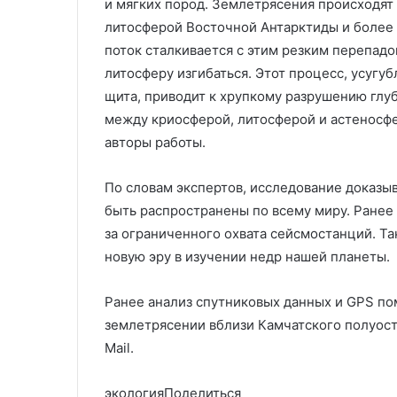
и мягких пород. Землетрясения происходят
литосферой Восточной Антарктиды и более 
поток сталкивается с этим резким перепад
литосферу изгибаться. Этот процесс, усугу
щита, приводит к хрупкому разрушению глу
между криосферой, литосферой и астеносф
авторы работы.
По словам экспертов, исследование доказы
быть распространены по всему миру. Ранее
за ограниченного охвата сейсмостанций. Т
новую эру в изучении недр нашей планеты.
Ранее анализ спутниковых данных и GPS п
землетрясении вблизи Камчатского полуост
Mail.
экологияПоделиться