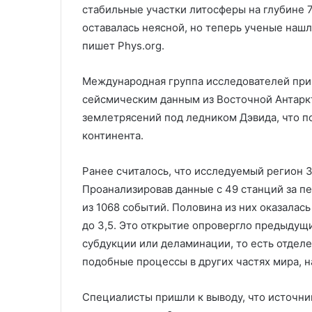
стабильные участки литосферы на глубине 
оставалась неясной, но теперь ученые нашл
пишет Phys.org.
Международная группа исследователей при
сейсмическим данным из Восточной Антаркт
землетрясений под ледником Дэвида, что п
континента.
Ранее считалось, что исследуемый регион 
Проанализировав данные с 49 станций за пер
из 1068 событий. Половина из них оказалас
до 3,5. Это открытие опровергло предыдущ
субдукции или деламинации, то есть отдел
подобные процессы в других частях мира, н
Специалисты пришли к выводу, что источн