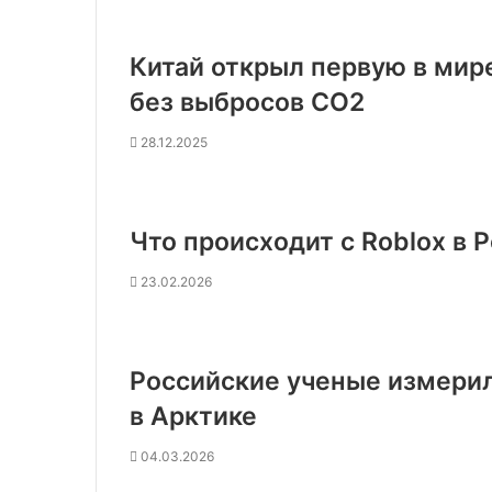
Китай открыл первую в мир
без выбросов CO2
28.12.2025
Что происходит с Roblox в 
23.02.2026
Российские ученые измерил
в Арктике
04.03.2026