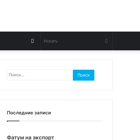
Switch
Искать
skin
Найти:
Последние записи
Фатум на экспорт