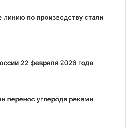
е линию по производству стали
России 22 февраля 2026 года
и перенос углерода реками