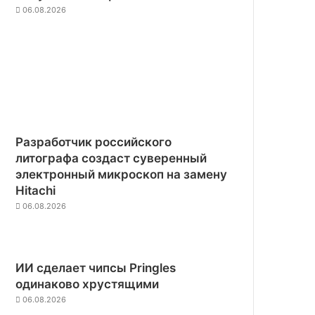
06.08.2026
Разработчик российского
литографа создаст суверенный
электронный микроскоп на замену
Hitachi
06.08.2026
ИИ сделает чипсы Pringles
одинаково хрустящими
06.08.2026