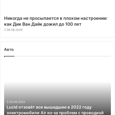
Никогда не просыпается в плохом настроении:
как Дик Ван Дайк дожил до 100 лет
06.08.2026
Авто
Lucid
отзовёт
все
вышедшие
в
2022
году
электромобили
25.05.2022
Lucid отзовёт все вышедшие в 2022 году
Air
электромобили Air из-за проблем с проводкой
из-