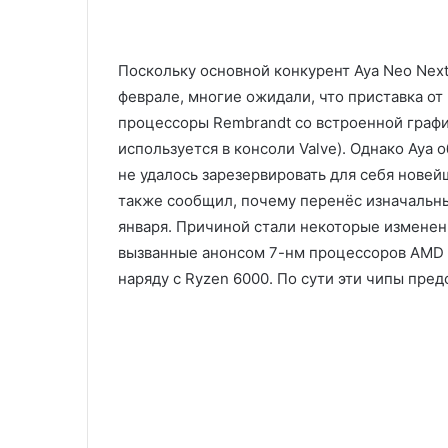
Поскольку основной конкурент Aya Neo Next
феврале, многие ожидали, что приставка о
процессоры Rembrandt со встроенной графи
используется в консоли Valve). Однако Aya 
не удалось зарезервировать для себя нове
также сообщил, почему перенёс изначальны
января. Причиной стали некоторые изменен
вызванные анонсом 7-нм процессоров AMD B
наряду с Ryzen 6000. По сути эти чипы пре