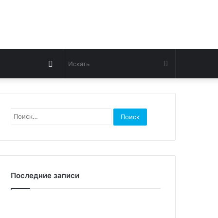
Switch
Искать
skin
Найти:
Последние записи