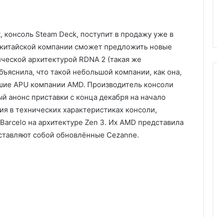
, консоль Steam Deck, поступит в продажу уже в
т китайской компании сможет предложить новые
ческой архитектурой RDNA 2 (такая же
объяснила, что такой небольшой компании, как она,
йшие APU компании AMD. Производитель консоли
й анонс приставки с конца декабря на начало
ия в технических характеристиках консоли,
arcelo на архитектуре Zen 3. Их AMD представила
дставляют собой обновлённые Cezanne.