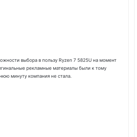
можности выбора в пользу Ryzen 7 5825U на момент
ригинальные рекламные материалы были к тому
днюю минуту компания не стала.