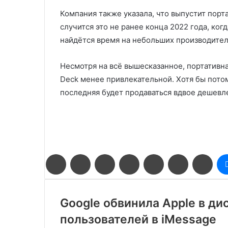
Компания также указала, что выпустит порт
случится это не ранее конца 2022 года, ког
найдётся время на небольших производител
Несмотря на всё вышесказанное, портативна
Deck менее привлекательной. Хотя бы пото
последняя будет продаваться вдвое дешевл
Facebook
Twitter
LinkedIn
Pinterest
Reddit
Вконтакте
Одн
Google обвинила Apple в ди
пользователей в iMessage