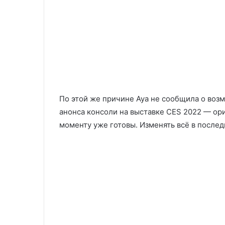
По этой же причине Aya не сообщила о воз
анонса консоли на выставке CES 2022 — о
моменту уже готовы. Изменять всё в после