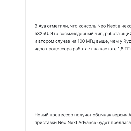
В Aya отметили, что консоль Neo Next в не
5825U. Это восьмиядерный чип, работающий в
и втором случае на 100 МГц выше, чем у Ry
ядро процессора работает на частоте 1,8 ГГ
Новый процессор получат обычная версия Ay
приставки Neo Next Advance будет предлага