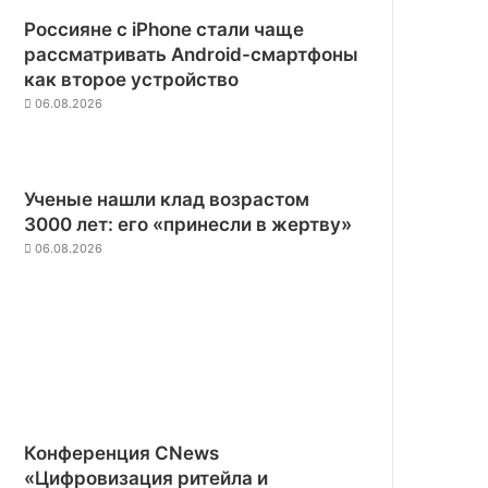
Россияне с iPhone стали чаще
рассматривать Android-смартфоны
как второе устройство
06.08.2026
Ученые нашли клад возрастом
3000 лет: его «принесли в жертву»
06.08.2026
Конференция CNews
«Цифровизация ритейла и