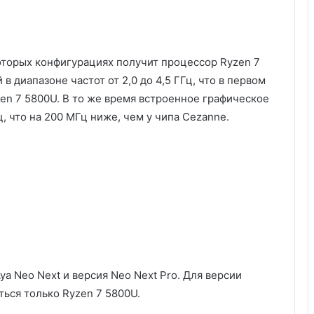
которых конфигурациях получит процессор Ryzen 7
 диапазоне частот от 2,0 до 4,5 ГГц, что в первом
zen 7 5800U. В то же время встроенное графическое
ц, что на 200 МГц ниже, чем у чипа Cezanne.
a Neo Next и версия Neo Next Pro. Для версии
ться только Ryzen 7 5800U.