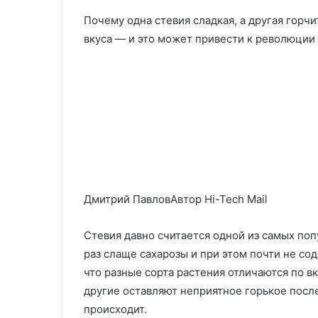
Почему одна стевия сладкая, а другая гор
вкуса — и это может привести к революции 
Дмитрий ПавловАвтор Hi-Tech Mail
Стевия давно считается одной из самых поп
раз слаще сахарозы и при этом почти не со
что разные сорта растения отличаются по в
другие оставляют неприятное горькое посл
происходит.