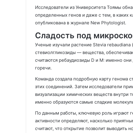
Исследователи из Университета Тоямы обнар
определенных генов и даже с тем, в каких к
опубликована в журнале New Phytologist.
Сладость под микроск
Ученые изучали растение Stevia rebaudiana 
стевиолгликозиды — вещества, обеспечива
считаются ребаудиозиды D и M: именно они
горечи.
Команда создала подробную карту генома с
этих соединений. Затем исследователи при
визуализации химических веществ внутри тк
именно образуются самые сладкие молекул
По данным работы, ключевую роль играют ге
активности определяют, насколько приятны
считают, что открытие позволит выводить 