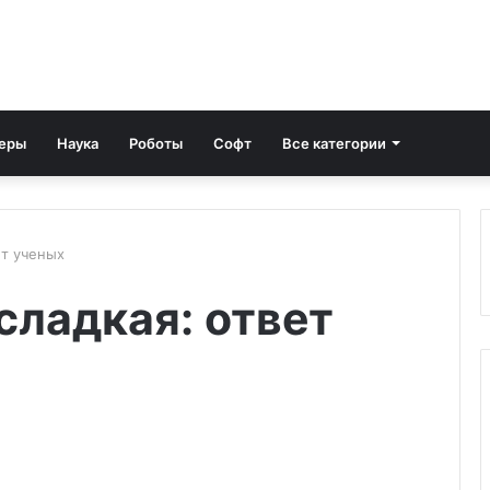
еры
Наука
Роботы
Софт
Все категории
ет ученых
сладкая: ответ