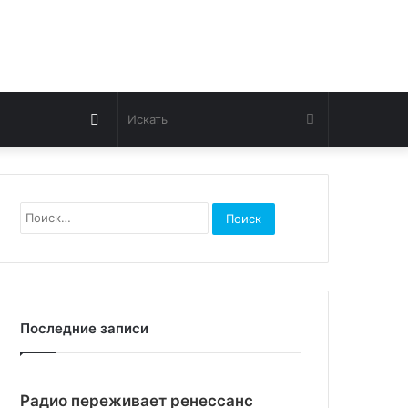
Switch
Искать
skin
Найти:
Последние записи
Радио переживает ренессанс