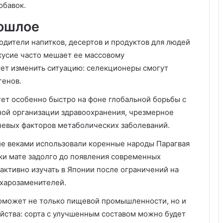
обавок.
рошлое
одители напитков, десертов и продуктов для людей
кусие часто мешает ее массовому
ет изменить ситуацию: селекционеры смогут
генов.
ет особенно быстро на фоне глобальной борьбы с
ой организации здравоохранения, чрезмерное
чевых факторов метаболических заболеваний.
ние веками использовали коренные народы Парагвая
тки мате задолго до появления современных
 активно изучать в Японии после ограничений на
ахарозаменителей.
поможет не только пищевой промышленности, но и
яйства: сорта с улучшенным составом можно будет