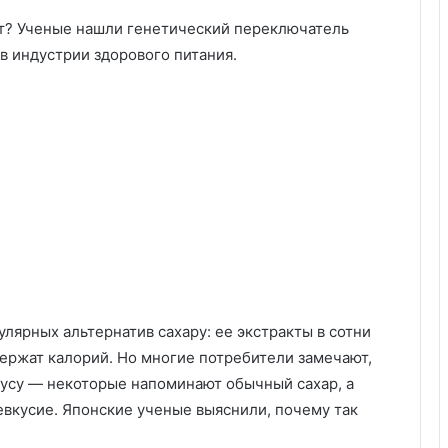
чит? Ученые нашли генетический переключатель
в индустрии здорового питания.
улярных альтернатив сахару: ее экстракты в сотни
держат калорий. Но многие потребители замечают,
кусу — некоторые напоминают обычный сахар, а
евкусие. Японские ученые выяснили, почему так