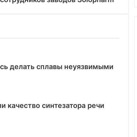
ись делать сплавы неуязвимыми
и качество синтезатора речи