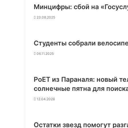
Минцифры: сбой на «Госуслу
23.08.2025
Студенты собрали велосипе
06.11.2025
PoET из Параналя: новый т
солнечные пятна для поиск
12.04.2026
Остатки звезд помогут разг