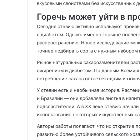
вкусовыми свойствами без искусственных д
Горечь может уйти в п
Сегодня стевию активно используют произв
с диабетом. Однако именно горькое послев
распространению. Новое исследование мож
точнее подбирать сорта с нужным набором 
Рынок натуральных сахарозаменителей раст
ожирением и диабетом. По данным Всемирн
потребление сахара остается одним из клю
У стевии есть и необычная история. Расте
и Бразилии — они добавляли листья в напи
подсластителей. А в XX веке стевию начали
использование некоторых искусственных с
Авторы работы полагают, что их открытие 
развитию более устойчивого сельского хоз