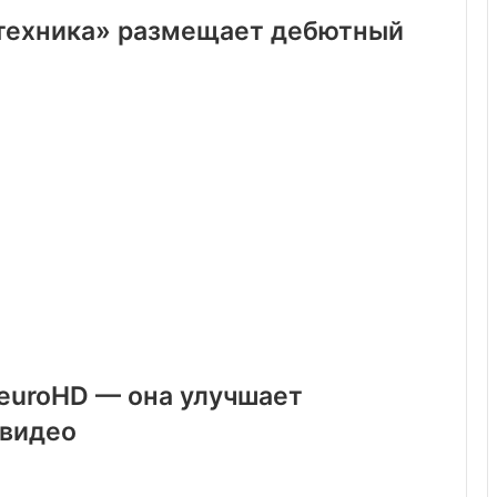
техника» размещает дебютный
euroHD — она улучшает
 видео