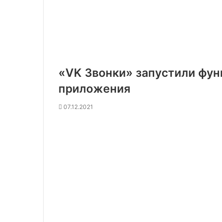
«VK Звонки» запустили фун
приложения
07.12.2021