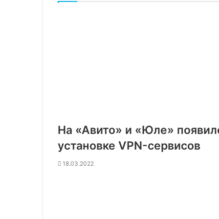
На «Авито» и «Юле» появи
установке VPN-сервисов
18.03.2022