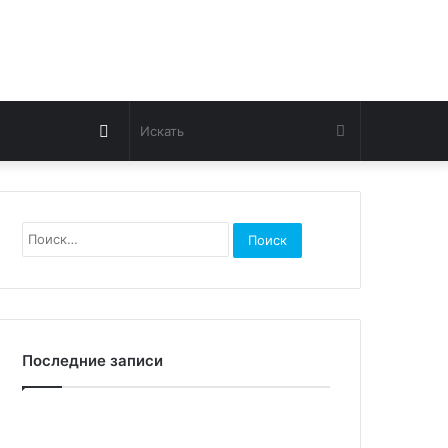
Switch
Искать
skin
Найти:
Последние записи