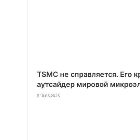
TSMC не справляется. Его 
аутсайдер мировой микроэ
18.06.2026