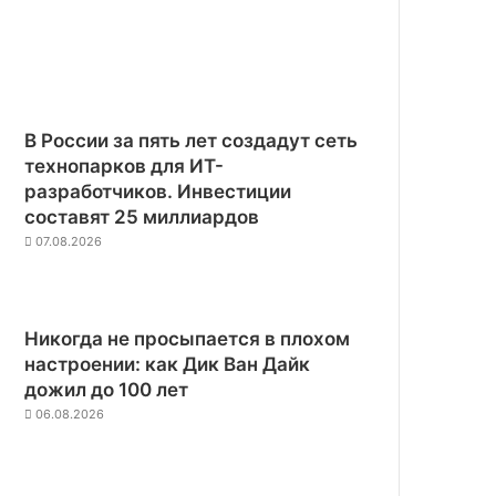
В России за пять лет создадут сеть
технопарков для ИТ-
разработчиков. Инвестиции
составят 25 миллиардов
07.08.2026
Никогда не просыпается в плохом
настроении: как Дик Ван Дайк
дожил до 100 лет
06.08.2026