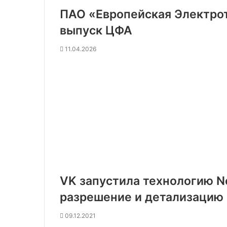
ПАО «Европейская Электро
выпуск ЦФА
11.04.2026
VK запустила технологию N
разрешение и детализацию
09.12.2021