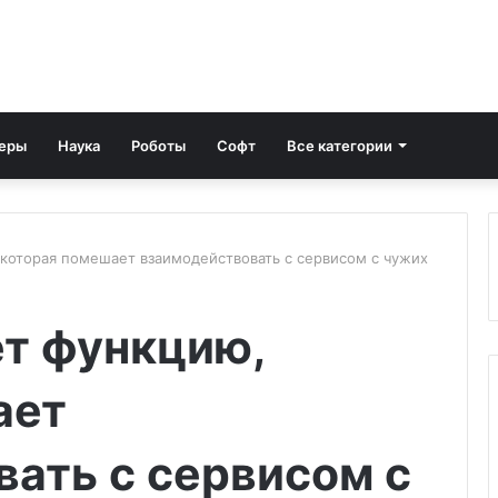
еры
Наука
Роботы
Софт
Все категории
, которая помешает взаимодействовать с сервисом с чужих
ет функцию,
ает
ать с сервисом с