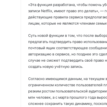
«Эта функция разработана, чтобы помочь уб
записи Netflix, имеют право это делать», — 
действующие правила сервиса предполагают
лицам, которые не являются членами семьи
Суть новой функции в том, что после выбора
предлагать подтвердить право использовани
почтовый ящик соответствующее сообщение
авторизацию в сервисе, но позднее это сдел
случае не сможет подтвердить своё право н
создать новую учётную запись.
Согласно имеющимся данным, на текущем э
ограниченном количестве пользователей п
резким ростом пользовательской аудитории 
млн человек, а с марта прошлого года вырос
сложнее сохранить такую динамику, посколь