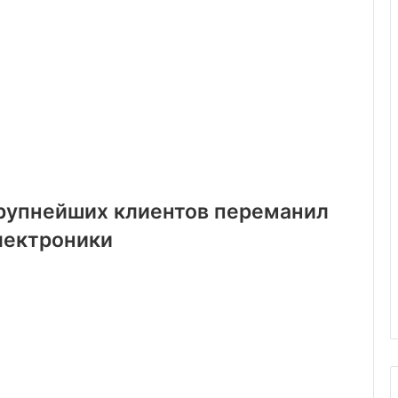
крупнейших клиентов переманил
лектроники