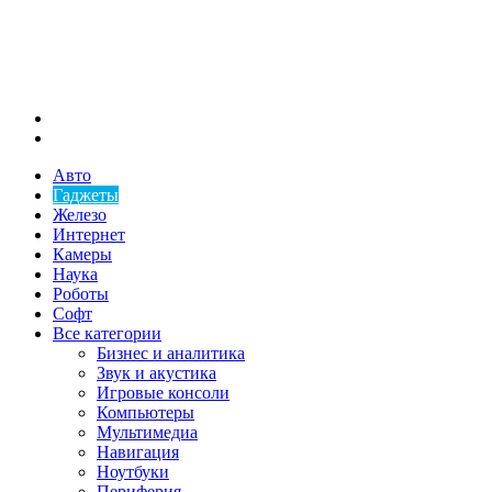
Меню
Искать
Авто
Гаджеты
Железо
Интернет
Камеры
Наука
Роботы
Софт
Все категории
Бизнес и аналитика
Звук и акустика
Игровые консоли
Компьютеры
Мультимедиа
Навигация
Ноутбуки
Периферия