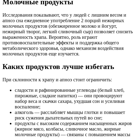
Молочные продукты
Исследования показывают, что у людей с лишним весом и
апноэ сна ежедневное употребление 2 порций нежирных
молочных продуктов (обезжиренное молоко и йогурт,
нежирный творог, легкий сливочный сыр) позволяет снизить
выраженность храпа. Вероятно, роль играют
противовоспалительные эффекты и поддержка общего
метаболического здоровья, однако механизм воздействия
молочных продуктов еще изучается.
Каких продуктов лучше избегать
При склонности к храпу и апноэ стоит ограничить:
сладости и рафинированные углеводы (белый хлеб,
пирожные, сладкие напитки) — они провоцируют
набор веса и скачки сахара, ухудшая сон и усиливая
воспаление;
алкоголь — расслабляет мышцы глотки и повышает
риск сужения дыхательных путей во сне;
продукты с высоким содержанием насыщенных жиров
(жирное мясо, колбасы, сливочное масло, жирные
молочные продукты) — связаны с повышением массы