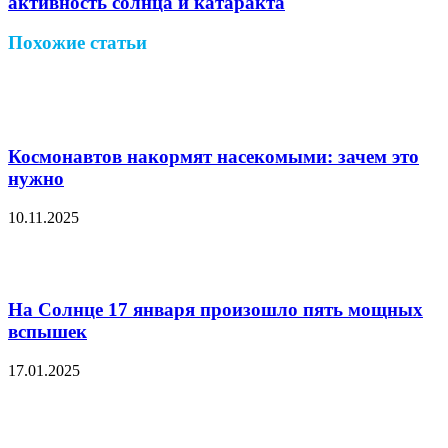
активность солнца и катаракта
Похожие статьи
Космонавтов накормят насекомыми: зачем это
нужно
10.11.2025
На Солнце 17 января произошло пять мощных
вспышек
17.01.2025