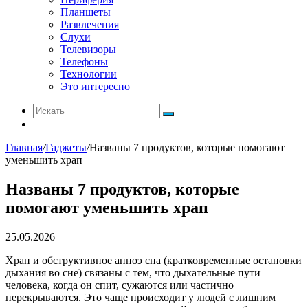
Планшеты
Развлечения
Слухи
Телевизоры
Телефоны
Технологии
Это интересно
Искать
Switch
skin
Главная
/
Гаджеты
/
Названы 7 продуктов, которые помогают
уменьшить храп
Названы 7 продуктов, которые
помогают уменьшить храп
25.05.2026
Храп и обструктивное апноэ сна (кратковременные остановки
дыхания во сне) связаны с тем, что дыхательные пути
человека, когда он спит, сужаются или частично
перекрываются. Это чаще происходит у людей с лишним