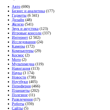
Zhanrui
T7520
Авто
(690)
с
Бизнес и аналитика
(177)
поддержкой
Гаджеты
(6 341)
5G
Дизайн
(48)
Железо
(541)
Звук и акустика
(123)
Игровые консоли
(337)
Интернет
(2 502)
Исследования
(24)
Камеры
(172)
Компьютеры
(29)
Космос
(2)
Мото
(2)
Мультимедиа
(119)
Навигация
(113)
Наука
(3 174)
Новости
(738)
Ноутбуки
(405)
Периферия
(466)
Планшеты
(202)
Полезное
(11)
Развлечения
(17)
Роботы
(359)
Сайты
(5)