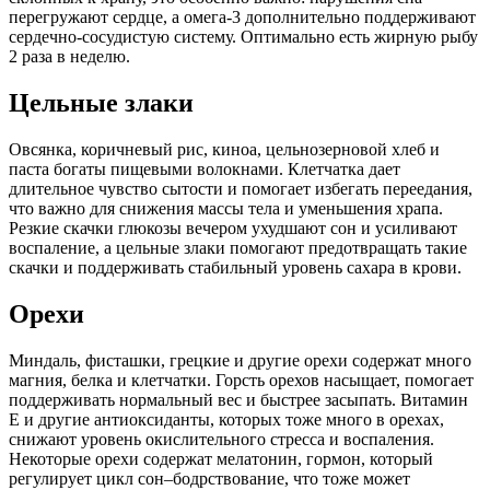
перегружают сердце, а омега‑3 дополнительно поддерживают
сердечно‑сосудистую систему. Оптимально есть жирную рыбу
2 раза в неделю.
Цельные злаки
Овсянка, коричневый рис, киноа, цельнозерновой хлеб и
паста богаты пищевыми волокнами. Клетчатка дает
длительное чувство сытости и помогает избегать переедания,
что важно для снижения массы тела и уменьшения храпа.
Резкие скачки глюкозы вечером ухудшают сон и усиливают
воспаление, а цельные злаки помогают предотвращать такие
скачки и поддерживать стабильный уровень сахара в крови.
Орехи
Миндаль, фисташки, грецкие и другие орехи содержат много
магния, белка и клетчатки. Горсть орехов насыщает, помогает
поддерживать нормальный вес и быстрее засыпать. Витамин
Е и другие антиоксиданты, которых тоже много в орехах,
снижают уровень окислительного стресса и воспаления.
Некоторые орехи содержат мелатонин, гормон, который
регулирует цикл сон–бодрствование, что тоже может