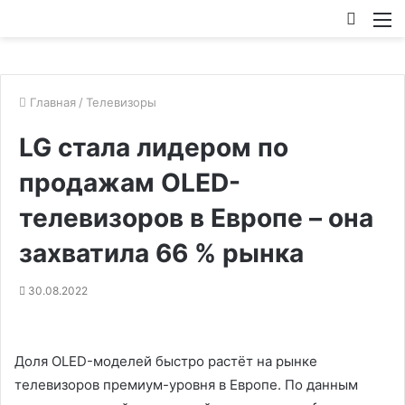
Искат
М
Главная
/
Телевизоры
LG стала лидером по
продажам OLED-
телевизоров в Европе – она
захватила 66 % рынка
30.08.2022
Доля OLED-моделей быстро растёт на рынке
телевизоров премиум-уровня в Европе. По данным