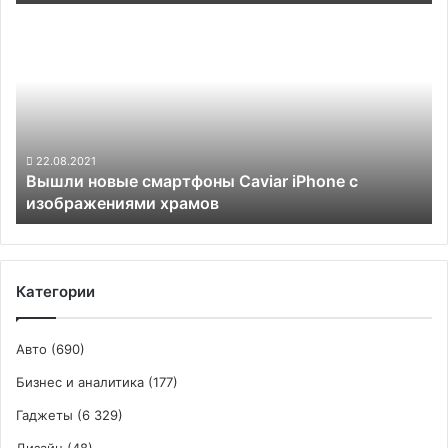
Вышли
новые
смартфоны
Caviar
iPhone
с
изображениями
храмов
22.08.2021
Вышли новые смартфоны Caviar iPhone с
изображениями храмов
Категории
Авто
(690)
Бизнес и аналитика
(177)
Гаджеты
(6 329)
Дизайн
(48)