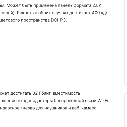
м. Может быть применена панель формата 2.8K
кселей). Яркость в обоих случаях достигает 400 кд/
цветового пространства DCI-P3.
жет достигать 32 Гбайт, вместимость
нащение входят адаптеры беспроводной связи Wi-Fi
стандартное гнездо для наушников и веб-камера