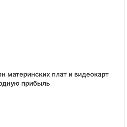
лн материнских плат и видеокарт
ордную прибыль