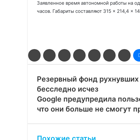
Заявленное время автономной работы на од
часов. Габариты составляют 315 × 214,4 × 14,
Facebook
Twitter
LinkedIn
Pinterest
Reddit
Вконтакте
Одн
Резервный фонд рухнувших 
бесследно исчез
Google предупредила пользо
что они больше не смогут 
Похожие статьи