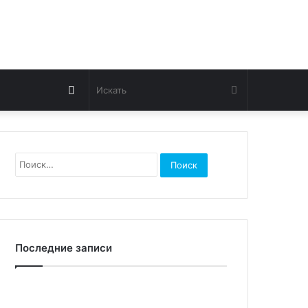
Switch
Искать
skin
Найти:
Последние записи