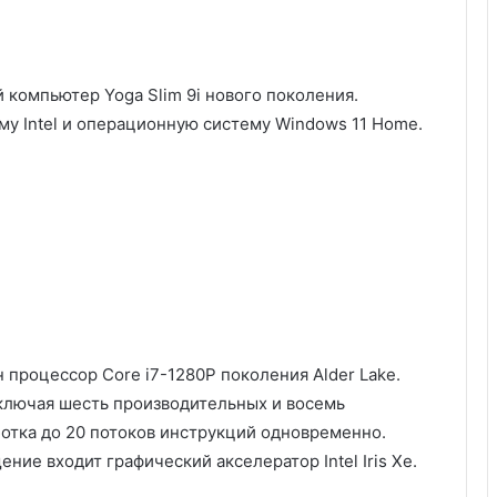
 компьютер Yoga Slim 9i нового поколения.
му Intel и операционную систему Windows 11 Home.
процессор Core i7-1280P поколения Alder Lake.
ключая шесть производительных и восемь
отка до 20 потоков инструкций одновременно.
ение входит графический акселератор Intel Iris Xe.