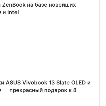
 ZenBook на базе новейших
и Intel
 ASUS Vivobook 13 Slate OLED и
D — прекрасный подарок к 8