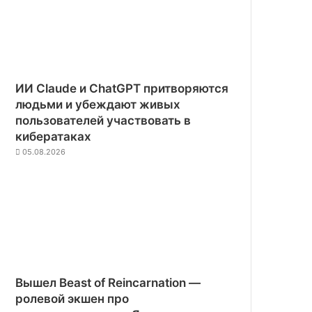
ИИ Claude и ChatGPT притворяются
людьми и убеждают живых
пользователей участвовать в
кибератаках
05.08.2026
Вышел Beast of Reincarnation —
ролевой экшен про