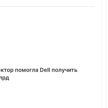
ктор помогла Dell получить
лрд