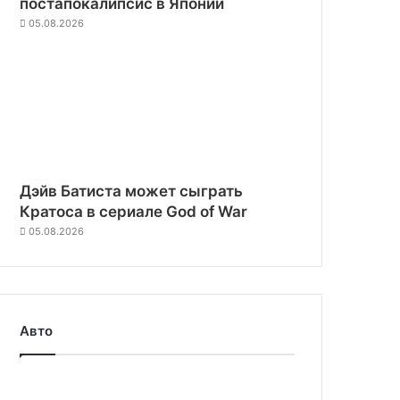
постапокалипсис в Японии
05.08.2026
Дэйв Батиста может сыграть
Кратоса в сериале God of War
05.08.2026
Авто
Пятый
пошёл: