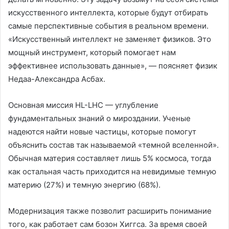
искусственного интеллекта, которые будут отбирать
самые перспективные события в реальном времени.
«Искусственный интеллект не заменяет физиков. Это
мощный инструмент, который помогает нам
эффективнее использовать данные», — поясняет физик
Недаа-Александра Асбах.
Основная миссия HL-LHC — углубление
фундаментальных знаний о мироздании. Ученые
надеются найти новые частицы, которые помогут
объяснить состав так называемой «темной вселенной».
Обычная материя составляет лишь 5% космоса, тогда
как остальная часть приходится на невидимые темную
материю (27%) и темную энергию (68%).
Модернизация также позволит расширить понимание
того, как работает сам бозон Хиггса. За время своей