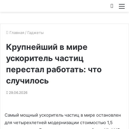
Искат
М
Главная
/
Гаджеты
Крупнейший в мире
ускоритель частиц
перестал работать: что
случилось
29.06.2026
Самый мощный ускоритель частиц в мире остановлен
для четырехлетней модернизации стоимостью 1,5