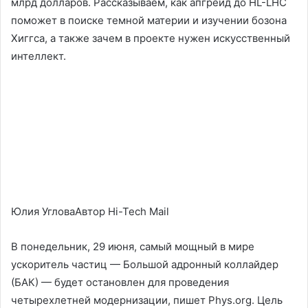
млрд долларов. Рассказываем, как апгрейд до HL-LHC
поможет в поиске темной материи и изучении бозона
Хиггса, а также зачем в проекте нужен искусственный
интеллект.
Юлия УгловаАвтор Hi-Tech Mail
В понедельник, 29 июня, самый мощный в мире
ускоритель частиц — Большой адронный коллайдер
(БАК) — будет остановлен для проведения
четырехлетней модернизации, пишет Phys.org. Цель