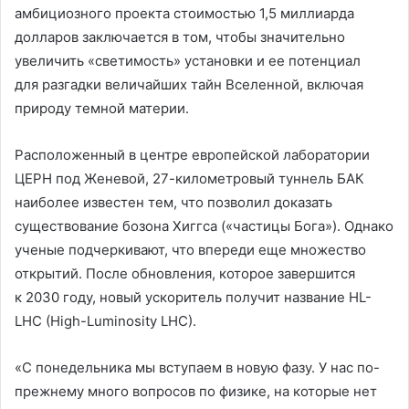
амбициозного проекта стоимостью 1,5 миллиарда
долларов заключается в том, чтобы значительно
увеличить «светимость» установки и ее потенциал
для разгадки величайших тайн Вселенной, включая
природу темной материи.
Расположенный в центре европейской лаборатории
ЦЕРН под Женевой, 27-километровый туннель БАК
наиболее известен тем, что позволил доказать
существование бозона Хиггса («частицы Бога»). Однако
ученые подчеркивают, что впереди еще множество
открытий. После обновления, которое завершится
к 2030 году, новый ускоритель получит название HL-
LHC (High-Luminosity LHC).
«С понедельника мы вступаем в новую фазу. У нас по-
прежнему много вопросов по физике, на которые нет