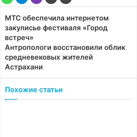
через
электронную
почту
МТС обеспечила интернетом
закулисье фестиваля «Город
встреч»
Антропологи восстановили облик
средневековых жителей
Астрахани
Похожие статьи