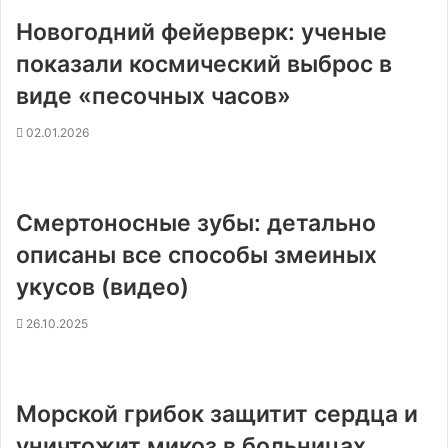
Новогодний фейерверк: ученые
показали космический выброс в
виде «песочных часов»
02.01.2026
Смертоносные зубы: детально
описаны все способы змеиных
укусов (видео)
26.10.2025
Морской грибок защитит сердца и
уничтожит микоз в больницах