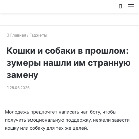
Искат
М
Главная
/
Гаджеты
Кошки и собаки в прошлом:
зумеры нашли им странную
замену
28.06.2026
Молодежь предпочтет написать чат-боту, чтобы
получить эмоциональную поддержку, нежели завести
кошку или собаку для тех же целей.