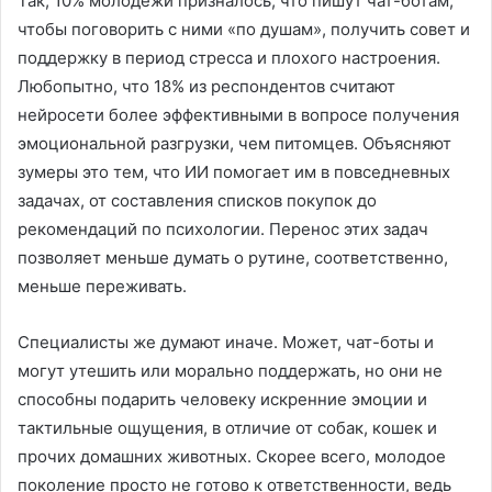
Так, 10% молодежи призналось, что пишут чат-ботам,
чтобы поговорить с ними «по душам», получить совет и
поддержку в период стресса и плохого настроения.
Любопытно, что 18% из респондентов считают
нейросети более эффективными в вопросе получения
эмоциональной разгрузки, чем питомцев. Объясняют
зумеры это тем, что ИИ помогает им в повседневных
задачах, от составления списков покупок до
рекомендаций по психологии. Перенос этих задач
позволяет меньше думать о рутине, соответственно,
меньше переживать.
Специалисты же думают иначе. Может, чат-боты и
могут утешить или морально поддержать, но они не
способны подарить человеку искренние эмоции и
тактильные ощущения, в отличие от собак, кошек и
прочих домашних животных. Скорее всего, молодое
поколение просто не готово к ответственности, ведь