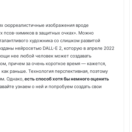
тях сюрреалистичные изображения вроде
ух псов-химиков в защитных очках». Можно
, талантливого художника со слишком развитой
озданы нейросетью DALL-E 2, которую в апреле 2022
мощи нее любой человек может создавать
м, причем за очень короткое время — кажется,
 как раньше. Технология перспективная, поэтому
м. Однако,
есть способ хотя бы немного оценить
вайте узнаем о ней и попробуем создать свои