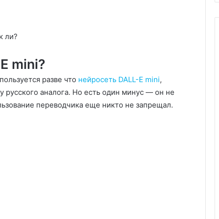
к ли?
E mini?
пользуется разве что
нейросеть DALL-E mini
,
у русского аналога. Но есть один минус — он не
льзование переводчика еще никто не запрещал.