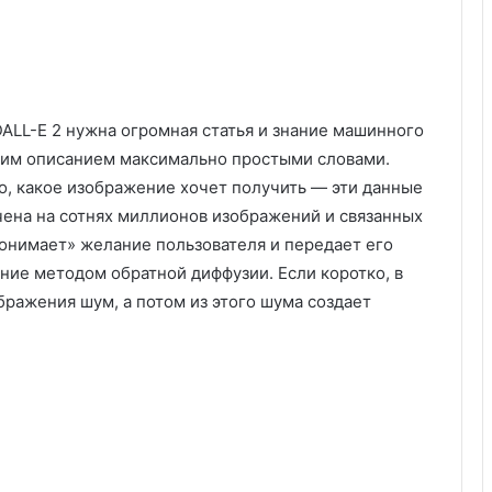
ALL-E 2 нужна огромная статья и знание машинного
тким описанием максимально простыми словами.
, какое изображение хочет получить — эти данные
чена на сотнях миллионов изображений и связанных
понимает» желание пользователя и передает его
ние методом обратной диффузии. Если коротко, в
ражения шум, а потом из этого шума создает