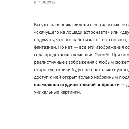
14.06.2022
Вы уже наверняка видели в социальных се
«скачущего на лошади астронавта» или «дв
подумать, что это работы какого-то нового
фантазией. Но нет — все эти изображения с
года представила компания OpenAI. При по
реалистичные изображения с любым сюжето
скоро художники будут не настолько нужны,
доступ к ней открыт только избранным людя
возможности удивительной нейросети
— да
уникальные картинки.