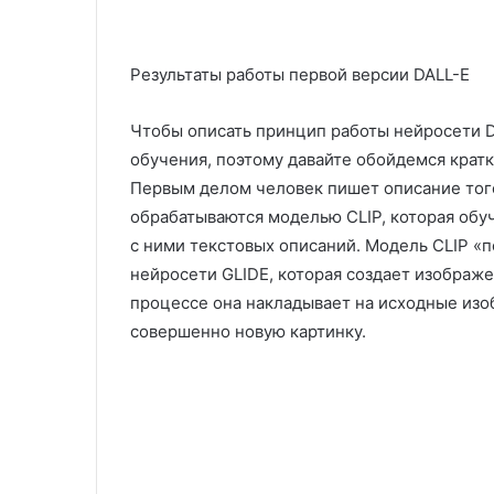
Результаты работы первой версии DALL-E
Чтобы описать принцип работы нейросети D
обучения, поэтому давайте обойдемся кра
Первым делом человек пишет описание того
обрабатываются моделью CLIP, которая обу
с ними текстовых описаний. Модель CLIP «
нейросети GLIDE, которая создает изображе
процессе она накладывает на исходные изоб
совершенно новую картинку.