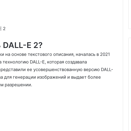
E 2
 DALL-E 2?
и на основе текстового описания, началась в 2021
а технологию DALL-E, которая создавала
представили ее усовершенствованную версию DALL-
ва для генерации изображений и выдает более
ом разрешении.