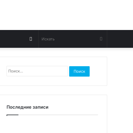
Switch
Искать
skin
Найти:
Последние записи