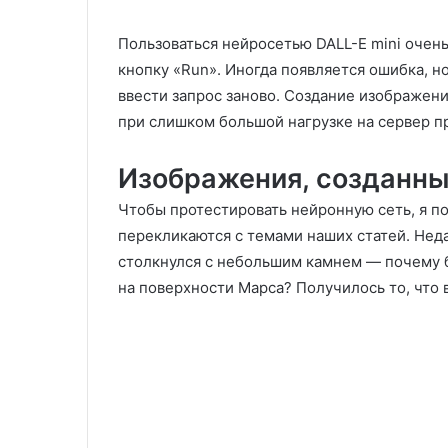
Пользоваться нейросетью DALL-E mini очень
кнопку «Run». Иногда появляется ошибка, н
ввести запрос заново. Создание изображен
при слишком большой нагрузке на сервер п
Изображения, созданн
Чтобы протестировать нейронную сеть, я п
перекликаются с темами наших статей. Не
столкнулся с небольшим камнем — почему б
на поверхности Марса? Получилось то, что 