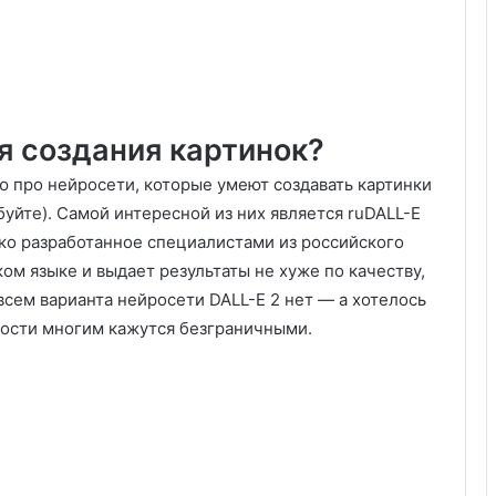
я создания картинок?
ю про нейросети, которые умеют создавать картинки
буйте). Самой интересной из них является ruDALL-E
лько разработанное специалистами из российского
ом языке и выдает результаты не хуже по качеству,
всем варианта нейросети DALL-E 2 нет — а хотелось
ности многим кажутся безграничными.