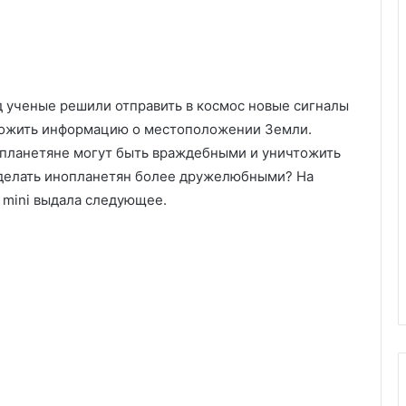
 ученые решили отправить в космос новые сигналы
вложить информацию о местоположении Земли.
опланетяне могут быть враждебными и уничтожить
сделать инопланетян более дружелюбными? На
E mini выдала следующее.