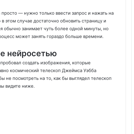
 просто — нужно только ввести запрос и нажать на
о в этом случае достаточно обновить страницу и
ия обычно занимает чуть более одной минуты, но
роцесс может занять гораздо больше времени.
ые нейросетью
опробовал создать изображения, которые
давно космический телескоп Джеймса Уэбба
ы не посмотреть на то, как бы выглядел телескоп
вы видите ниже.