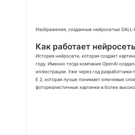
Изображения, созданные нейросетью DALL-
Как работает нейросеть
История нейросети, которая создает картинк
году. Именно тогда компания OpenAI создал
иллюстрации. Уже через год разработчики 
E 2, которая лучше понимает ключевые сло
фотореалистичные картинки в более высок