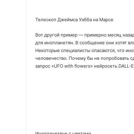
Телескоп Джеймса Уэбба на Марсе
Вот другой пример — примерно месяц назад
для инопланетян. В сообщение они хотят 
Некоторые специалисты опасаются, что ин
человечество. Почему бы не попробовать 
запрос «UFO with flowers» нейросеть DALL-
Инопланетяне с цветами