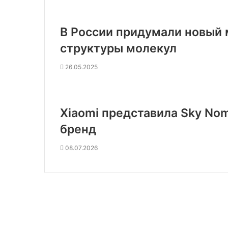
В России придумали новый 
структуры молекул
26.05.2025
Xiaomi представила Sky N
бренд
08.07.2026