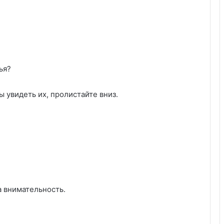
ья?
ы увидеть их, пролистайте вниз.
а внимательность.