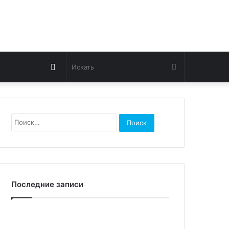
Switch
Искать
skin
Найти:
Последние записи