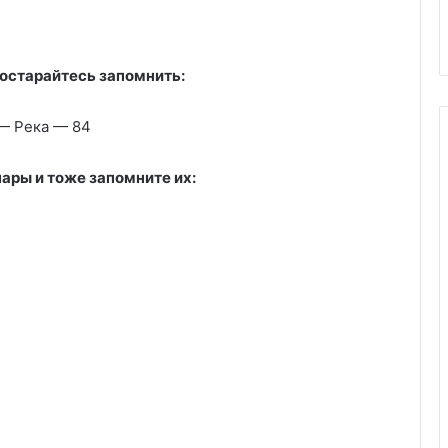
постарайтесь запомнить:
— Река — 84
пары и тоже запомните их: