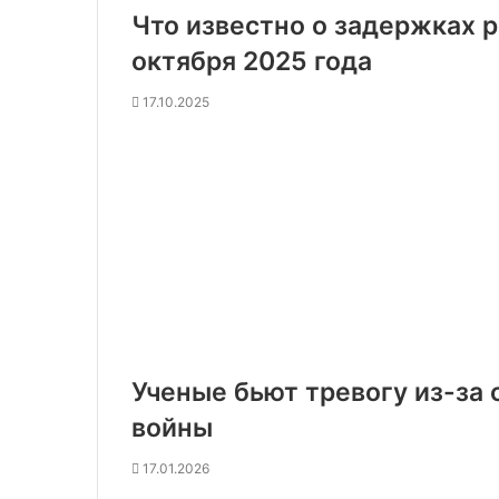
Что известно о задержках р
октября 2025 года
17.10.2025
Ученые бьют тревогу из-за
войны
17.01.2026