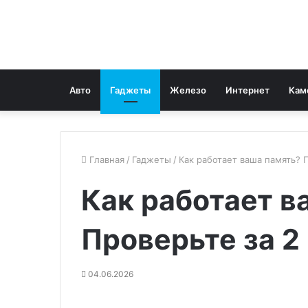
Авто
Гаджеты
Железо
Интернет
Кам
Главная
/
Гаджеты
/
Как работает ваша память? 
Как работает в
Проверьте за 2
04.06.2026