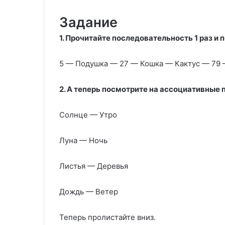
Задание
1. Прочитайте последовательность 1 раз и 
5 — Подушка — 27 — Кошка — Кактус — 79 
2. А теперь посмотрите на ассоциативные 
Солнце — Утро
Луна — Ночь
Листья — Деревья
Дождь — Ветер
Теперь пролистайте вниз.