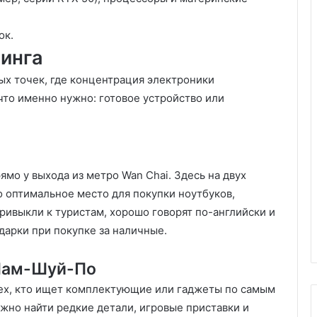
ок.
инга
ых точек, где концентрация электроники
 что именно нужно: готовое устройство или
ямо у выхода из метро Wan Chai. Здесь на двух
о оптимальное место для покупки ноутбуков,
ривыкли к туристам, хорошо говорят по-английски и
дарки при покупке за наличные.
 Шам-Шуй-По
тех, кто ищет комплектующие или гаджеты по самым
жно найти редкие детали, игровые приставки и