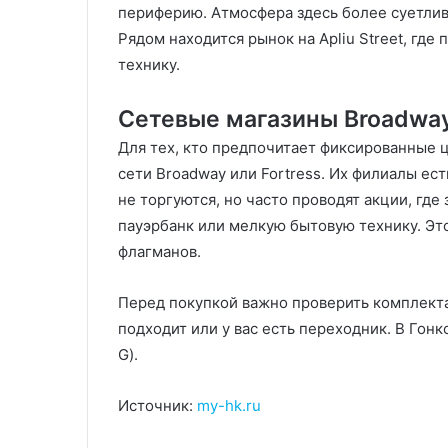
периферию. Атмосфера здесь более суетлива
Рядом находится рынок на Apliu Street, где
технику.
Сетевые магазины Broadway 
Для тех, кто предпочитает фиксированные 
сети Broadway или Fortress. Их филиалы ес
не торгуются, но часто проводят акции, где
пауэрбанк или мелкую бытовую технику. Эт
флагманов.
Перед покупкой важно проверить комплекта
подходит или у вас есть переходник. В Гонк
G).
Источник:
my-hk.ru