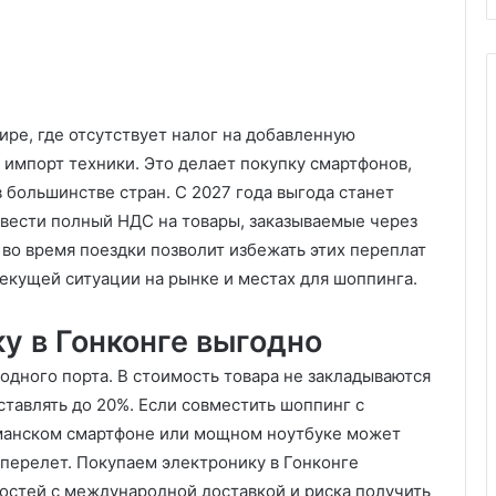
ире, где отсутствует налог на добавленную
импорт техники. Это делает покупку смартфонов,
 большинстве стран. С 2027 года выгода станет
ввести полный НДС на товары, заказываемые через
во время поездки позволит избежать этих переплат
 текущей ситуации на рынке и местах для шоппинга.
у в Гонконге выгодно
одного порта. В стоимость товара не закладываются
ставлять до 20%. Если совместить шоппинг с
гманском смартфоне или мощном ноутбуке может
 перелет. Покупаем электронику в Гонконге
остей с международной доставкой и риска получить