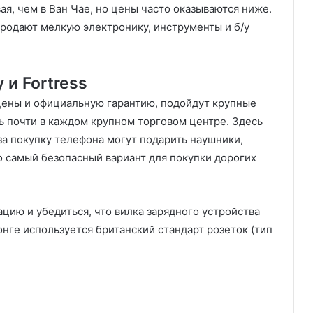
я, чем в Ван Чае, но цены часто оказываются ниже.
 продают мелкую электронику, инструменты и б/у
и Fortress
цены и официальную гарантию, подойдут крупные
ть почти в каждом крупном торговом центре. Здесь
 за покупку телефона могут подарить наушники,
о самый безопасный вариант для покупки дорогих
цию и убедиться, что вилка зарядного устройства
онге используется британский стандарт розеток (тип