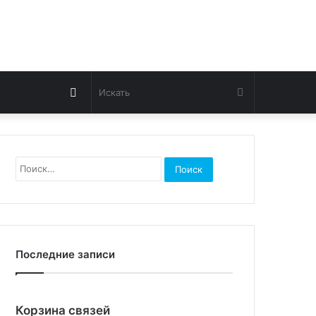
Switch
Искать
skin
Найти:
Последние записи
Корзина связей