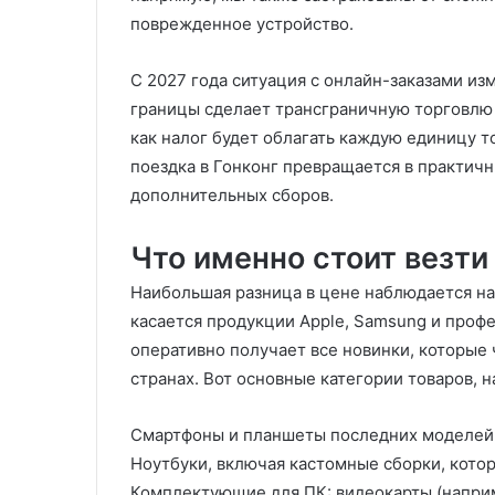
поврежденное устройство.
С 2027 года ситуация с онлайн-заказами из
границы сделает трансграничную торговлю 
как налог будет облагать каждую единицу то
поездка в Гонконг превращается в практич
дополнительных сборов.
Что именно стоит везти
Наибольшая разница в цене наблюдается на
касается продукции Apple, Samsung и проф
оперативно получает все новинки, которые 
странах. Вот основные категории товаров, 
Смартфоны и планшеты последних моделей
Ноутбуки, включая кастомные сборки, котор
Комплектующие для ПК: видеокарты (наприм