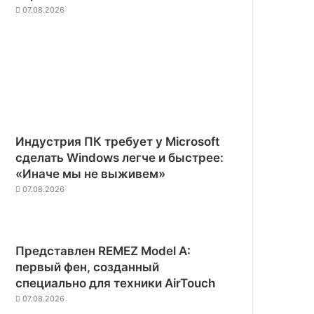
07.08.2026
Индустрия ПК требует у Microsoft
сделать Windows легче и быстрее:
«Иначе мы не выживем»
07.08.2026
Представлен REMEZ Model A:
первый фен, созданный
специально для техники AirTouch
07.08.2026