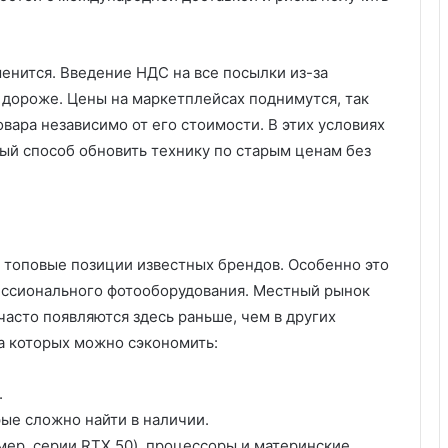
менится. Введение НДС на все посылки из-за
дороже. Цены на маркетплейсах поднимутся, так
вара независимо от его стоимости. В этих условиях
ный способ обновить технику по старым ценам без
 топовые позиции известных брендов. Особенно это
ессионального фотооборудования. Местный рынок
часто появляются здесь раньше, чем в других
на которых можно сэкономить:
.
ые сложно найти в наличии.
ер, серии RTX 50), процессоры и материнские