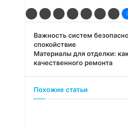
Facebook
Twitter
LinkedIn
Pinterest
Reddit
Вконтакте
Одн
Важность систем безопасно
спокойствие
Материалы для отделки: ка
качественного ремонта
Похожие статьи