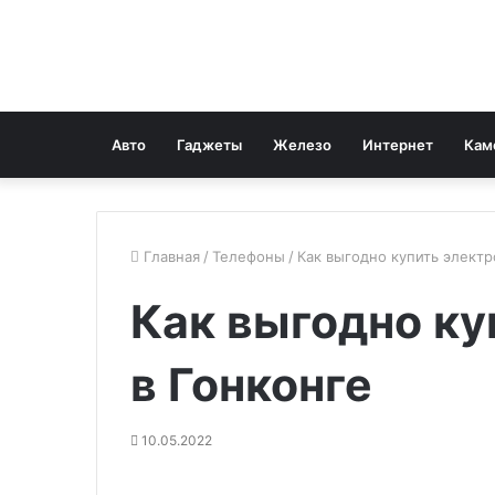
Авто
Гаджеты
Железо
Интернет
Кам
Главная
/
Телефоны
/
Как выгодно купить электр
Как выгодно ку
в Гонконге
10.05.2022