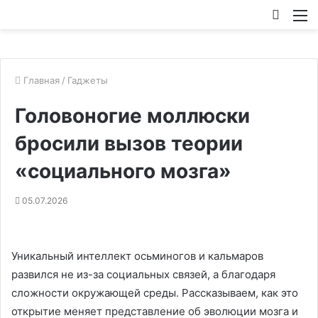
Искат
М
Главная
/
Гаджеты
Головоногие моллюски
бросили вызов теории
«социального мозга»
05.07.2026
Уникальный интеллект осьминогов и кальмаров
развился не из-за социальных связей, а благодаря
сложности окружающей среды. Рассказываем, как это
открытие меняет представление об эволюции мозга и