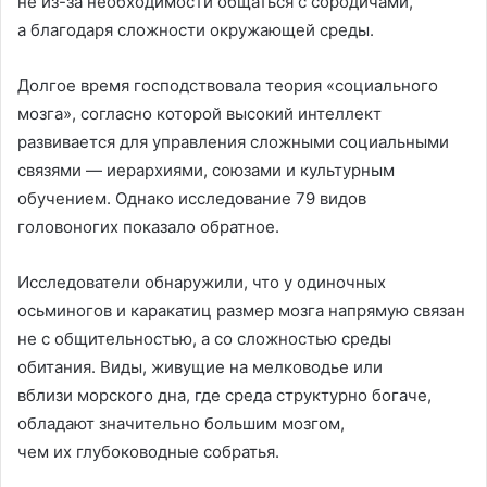
не из-за необходимости общаться с сородичами,
а благодаря сложности окружающей среды.
Долгое время господствовала теория «социального
мозга», согласно которой высокий интеллект
развивается для управления сложными социальными
связями — иерархиями, союзами и культурным
обучением. Однако исследование 79 видов
головоногих показало обратное.
Исследователи обнаружили, что у одиночных
осьминогов и каракатиц размер мозга напрямую связан
не с общительностью, а со сложностью среды
обитания. Виды, живущие на мелководье или
вблизи морского дна, где среда структурно богаче,
обладают значительно большим мозгом,
чем их глубоководные собратья.