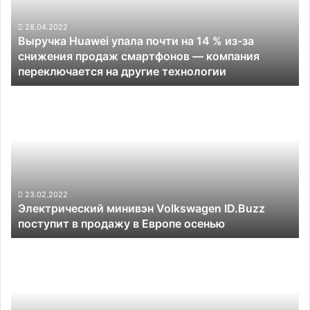
14
%
28.04.2022
Выручка Huawei упала почти на 14 % из-за
из-
снижения продаж смартфонов — компания
за
переключается на другие технологии
снижения
продаж
Электрический
смартфонов —
минивэн
компания
Volkswagen
переключается
ID.Buzz
на
поступит
другие
в
технологии
продажу
в
23.02.2022
Электрический минивэн Volkswagen ID.Buzz
Европе
поступит в продажу в Европе осенью
осенью
Nikola
начала
серийное
производство
электрических