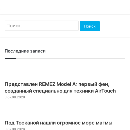
Найти:
Последние записи
Представлен REMEZ Model A: первый фен,
созданный специально для техники AirTouch
07.08.2026
Под Тосканой нашли огромное море магмы
07.08.2026