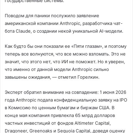
государственные системы.
Поводом для паники послужило заявление
американской компании Anthropic, разработчика чат-
бота Claude, о создании некой уникальной AI-модели.
Как будто бы они показали ее «Пяти глазам», и поэтому
теперь все волнуются, что все можно взломать. Это не
значит, что этого нет, что ИИ не поможет. Но я уверен,
что именно от данной модели Anthropic сильно
завышены ожидания, — отметил Горелкин.
Эксперт обратил внимание на совпадение: 1 июня 2026
года Anthropic подала конфиденциальную заявку на IPO
в Комиссию по ценным бумагам и биржам США. В
конце мая компания привлекла 65 млрд долларов
частных инвестиций от фондов Altimeter Capital,
Dragoneer, Greenoaks и Sequoia Capital, доведя оценку