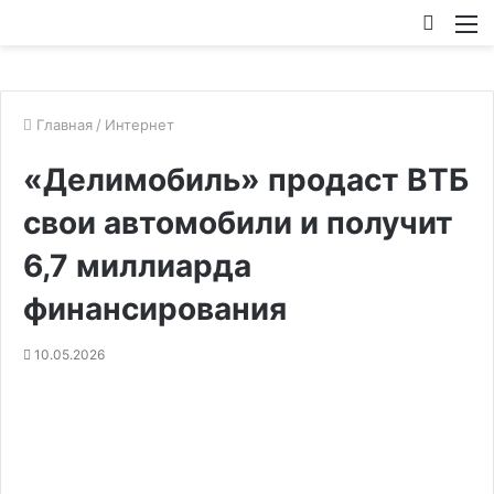
Искат
М
Главная
/
Интернет
«Делимобиль» продаст ВТБ
свои автомобили и получит
6,7 миллиарда
финансирования
10.05.2026