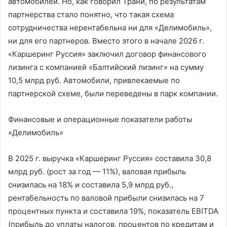
автомобилей. Но, как говорил Трани, по результатам
партнерства стало понятно, что такая схема
сотрудничества нерентабельна ни для «Делимобиль»,
ни для его партнеров. Вместо этого в начале 2026 г.
«Каршеринг Руссия» заключил договор финансового
лизинга с компанией «Балтийский лизинг» на сумму
10,5 млрд руб. Автомобили, привлекаемые по
партнерской схеме, были переведены в парк компании.
Финансовые и операционные показатели работы
«Делимобиль»
В 2025 г. выручка «Каршеринг Руссия» составила 30,8
млрд руб. (рост за год — 11%), валовая прибыль
снизилась на 18% и составила 5,9 млрд руб.,
рентабельность по валовой прибыли снизилась на 7
процентных пункта и составила 19%, показатель EBITDA
(прибыль до уплаты налогов, процентов по кредитам и