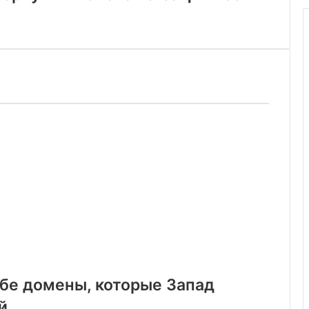
ебе домены, которые Запад
й