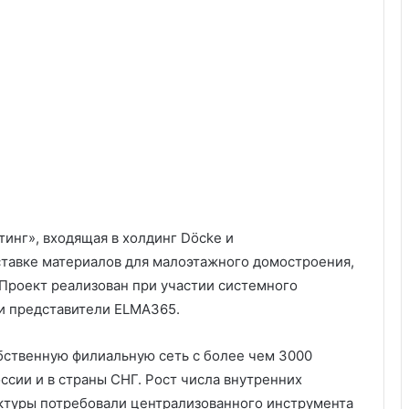
инг», входящая в холдинг Döcke и
ставке материалов для малоэтажного домостроения,
Проект реализован при участии системного
и представители ELMA365.
бственную филиальную сеть с более чем 3000
ссии и в страны СНГ. Рост числа внутренних
ктуры потребовали централизованного инструмента