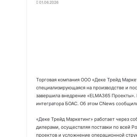
01.06.2026
Торговая компания ООО «Деке Трейд Маркет
специализирующаяся на производстве и по
завершила внедрение «ELMA365 Проекты». 
интегратора БОАС. Об этом CNews сообщил
«Деке Трейд Маркетинг» работает через со
дилерами, осуществляя поставки по всей Ро
проектов и усложнение операционной стру