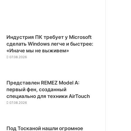
Индустрия ПК требует у Microsoft
сделать Windows легче и быстрее:
«Иначе мы не выживем»
07.08.2026
Представлен REMEZ Model A:
первый фен, созданный
специально для техники AirTouch
07.08.2026
Под Тосканой нашли огромное