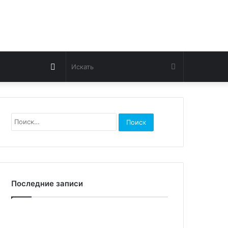
Switch
Искать
skin
Найти:
Последние записи