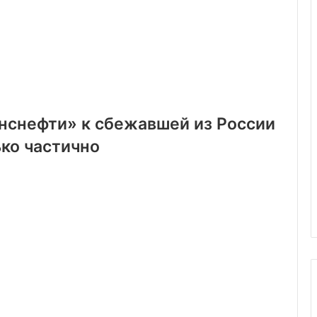
нснефти» к сбежавшей из России
ько частично