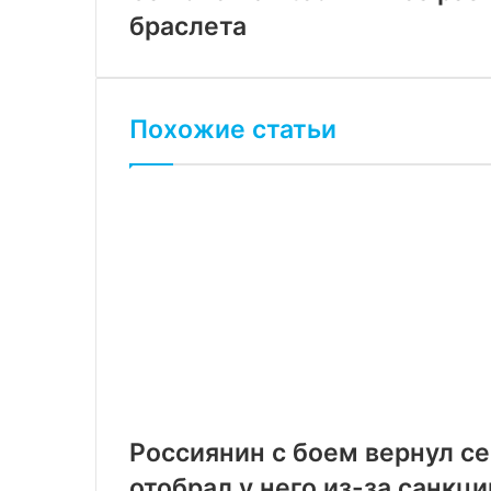
браслета
Похожие статьи
Россиянин с боем вернул с
отобрал у него из-за санкци