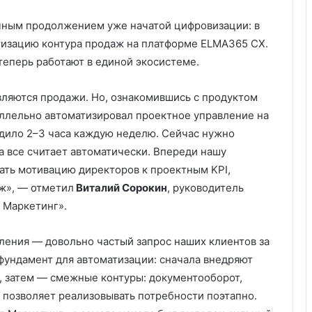
чным продолжением уже начатой цифровизации: в
атизацию контура продаж на платформе ELMA365 CX.
еперь работают в единой экосистеме.
ляются продажи. Но, ознакомившись с продуктом
аллельно автоматизировал проектное управление на
одило 2–3 часа каждую неделю. Сейчас нужно
а все считает автоматически. Впереди нашу
ать мотивацию директоров к проектным KPI,
ж», — отметил
Виталий Сорокин
, руководитель
 Маркетинг».
ения — довольно частый запрос наших клиентов за
 фундамент для автоматизации: сначала внедряют
, затем — смежные контуры: документооборот,
 позволяет реализовывать потребности поэтапно.