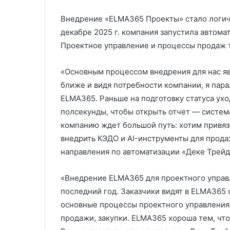
Внедрение «ELMA365 Проекты» стало логи
декабре 2025 г. компания запустила автом
Проектное управление и процессы продаж т
«Основным процессом внедрения для нас яв
ближе и видя потребности компании, я пар
ELMA365. Раньше на подготовку статуса ух
полсекунды, чтобы открыть отчет — систем
компанию ждет большой путь: хотим привяз
внедрить КЭДО и AI-инструменты для прода
направления по автоматизации «Деке Трейд
«Внедрение ELMA365 для проектного управл
последний год. Заказчики видят в ELMA365
основные процессы проектного управления
продажи, закупки. ELMA365 хороша тем, что