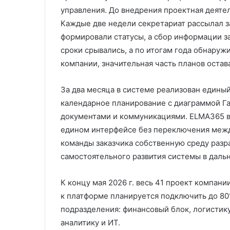
управления. До внедрения проектная деятел
Каждые две недели секретариат рассылал 
формировали статусы, а сбор информации за
сроки срывались, а по итогам года обнаруж
компании, значительная часть планов остав
За два месяца в системе реализован единый
календарное планирование с диаграммой Ган
документами и коммуникациями. ELMA365 вс
едином интерфейсе без переключения межд
команды заказчика собственную среду разр
самостоятельного развития системы в даль
К концу мая 2026 г. весь 41 проект компан
к платформе планируется подключить до 8
подразделения: финансовый блок, логистику
аналитику и ИT.