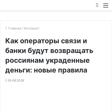
Искат
М
Главная
/
Интернет
Как операторы связи и
банки будут возвращать
россиянам украденные
деньги: новые правила
24.06.2026