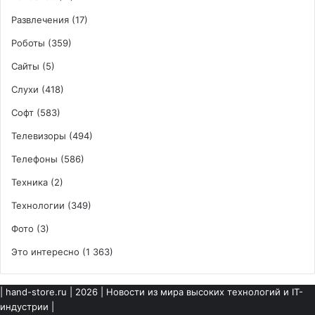
Развлечения
(17)
Роботы
(359)
Сайты
(5)
Слухи
(418)
Софт
(583)
Телевизоры
(494)
Телефоны
(586)
Техника
(2)
Технологии
(349)
Фото
(3)
Это интересно
(1 363)
|
hand-store.ru
| 2026 | Новости из мира высоких технологий и IT-
индустрии |