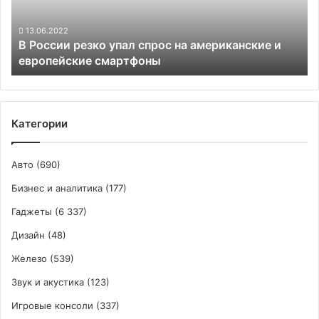
американские
и
13.06.2022
В России резко упал спрос на американские и
европейские
европейские смартфоны
смартфоны
Категории
Авто
(690)
Бизнес и аналитика
(177)
Гаджеты
(6 337)
Дизайн
(48)
Железо
(539)
Звук и акустика
(123)
Игровые консоли
(337)