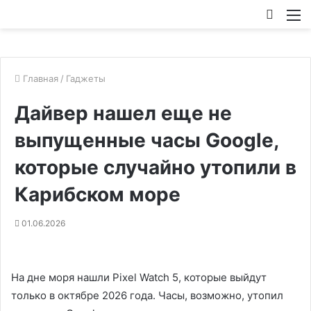
Искат
М
Главная
/
Гаджеты
Дайвер нашел еще не
выпущенные часы Google,
которые случайно утопили в
Карибском море
01.06.2026
На дне моря нашли Pixel Watch 5, которые выйдут
только в октябре 2026 года. Часы, возможно, утопил