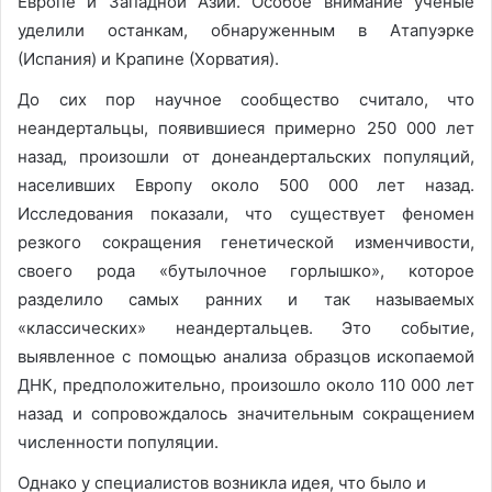
Европе и Западной Азии. Особое внимание ученые
уделили останкам, обнаруженным в Атапуэрке
(Испания) и Крапине (Хорватия).
До сих пор научное сообщество считало, что
неандертальцы, появившиеся примерно 250 000 лет
назад, произошли от донеандертальских популяций,
населивших Европу около 500 000 лет назад.
Исследования показали, что существует феномен
резкого сокращения генетической изменчивости,
своего рода «бутылочное горлышко», которое
разделило самых ранних и так называемых
«классических» неандертальцев. Это событие,
выявленное с помощью анализа образцов ископаемой
ДНК, предположительно, произошло около 110 000 лет
назад и сопровождалось значительным сокращением
численности популяции.
Однако у специалистов возникла идея, что было и