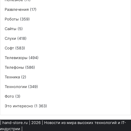
Развлечения
(17)
Роботы
(359)
Сайты
(5)
Слухи
(418)
Софт
(583)
Телевизоры
(494)
Телефоны
(586)
Техника
(2)
Технологии
(349)
Фото
(3)
Это интересно
(1 363)
|
hand-store.ru
| 2026 | Новости из мира высоких технологий и IT-
индустрии |