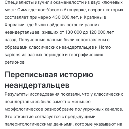
Специалисты изучили окаменелости из двух ключевых
мест: Сима-де-лос-Уэсос в Атапуэрке, возраст которых
составляет примерно 430 000 лет, и Крапины в
Хорватии, где были найдены останки ранних
неандертальцев, живших от 130 000 до 120 000 лет
назад. Полученные данные были сопоставлены с
образцами классических неандертальцев и Homo
sapiens из разных периодов и географических
регионов.
Переписывая историю
неандертальцев
Результаты исследования показали, что у классических
неандертальцев было заметно меньшее
морфологическое разнообразие полукружных каналов.
Это открытие согласуется с предыдущими
палеонтологическими данными, которые указывают на