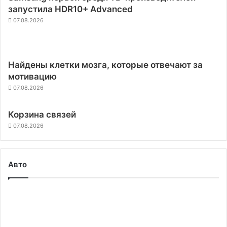
запустила HDR10+ Advanced
07.08.2026
Найдены клетки мозга, которые отвечают за
мотивацию
07.08.2026
Корзина связей
07.08.2026
Авто
Tesla
изменила
рекламу
в