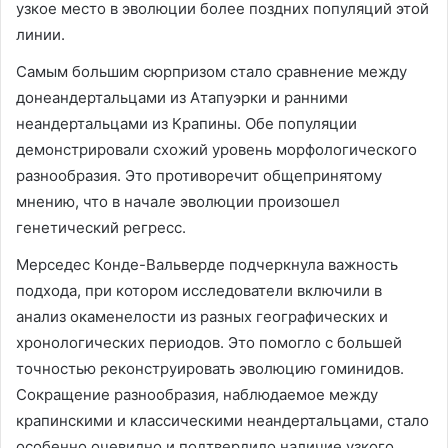
узкое место в эволюции более поздних популяций этой
линии.
Самым большим сюрпризом стало сравнение между
донеандертальцами из Атапуэрки и ранними
неандертальцами из Крапины. Обе популяции
демонстрировали схожий уровень морфологического
разнообразия. Это противоречит общепринятому
мнению, что в начале эволюции произошел
генетический регресс.
Мерседес Конде-Вальверде подчеркнула важность
подхода, при котором исследователи включили в
анализ окаменелости из разных географических и
хронологических периодов. Это помогло с большей
точностью реконструировать эволюцию гоминидов.
Сокращение разнообразия, наблюдаемое между
крапинскими и классическими неандертальцами, стало
особенно очевидно и подтвердило наличие узкого