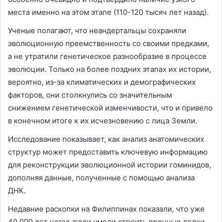
места именно на этом этапе (110-120 тысяч лет назад).
Ученые полагают, что неандертальцы сохраняли
эволюционную преемственность со своими предками,
а не утратили генетическое разнообразие в процессе
эволюции. Только на более поздних этапах их истории,
вероятно, из-за климатических и демографических
факторов, они столкнулись со значительным
снижением генетической изменчивости, что и привело
в конечном итоге к их исчезновению с лица Земли.
Исследование показывает, как анализ анатомических
структур может предоставить ключевую информацию
для реконструкции эволюционной истории гоминидов,
дополняя данные, полученные с помощью анализа
ДНК.
Недавние раскопки на Филиппинах показали, что уже
40 000 лет назад люди умели строить прочные лодки