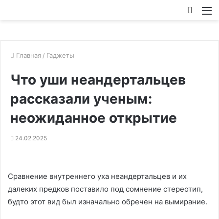
Искат
М
Главная
/
Гаджеты
Что уши неандертальцев
рассказали ученым:
неожиданное открытие
24.02.2025
Сравнение внутреннего уха неандертальцев и их
далеких предков поставило под сомнение стереотип,
будто этот вид был изначально обречен на вымирание.