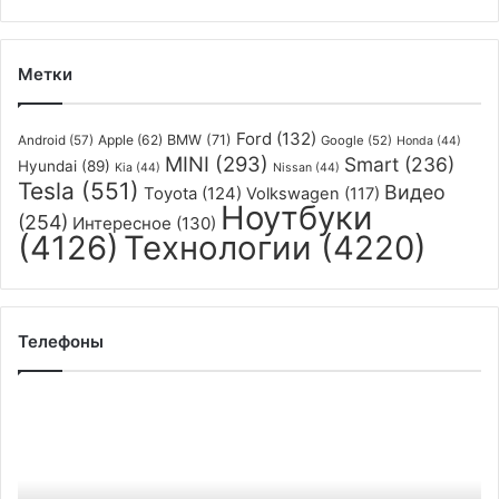
Метки
Ford
(132)
Apple
(62)
BMW
(71)
Android
(57)
Google
(52)
Honda
(44)
MINI
(293)
Smart
(236)
Hyundai
(89)
Kia
(44)
Nissan
(44)
Tesla
(551)
Видео
Toyota
(124)
Volkswagen
(117)
Ноутбуки
(254)
Интересное
(130)
(4126)
Технологии
(4220)
Телефоны
Micron
ожидает
по
итогам
года