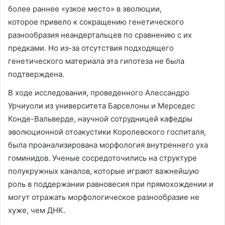
более раннее «узкое место» в эволюции,
которое привело к сокращению генетического
разнообразия неандертальцев по сравнению с их
предками. Но из-за отсутствия подходящего
генетического материала эта гипотеза не была
подтверждена.
В ходе исследования, проведенного Алессандро
Урчиуоли из университета Барселоны и Мерседес
Конде-Вальверде, научной сотрудницей кафедры
эволюционной отоакустики Королевского госпиталя,
была проанализирована морфология внутреннего уха
гоминидов. Ученые сосредоточились на структуре
полукружных каналов, которые играют важнейшую
роль в поддержании равновесия при прямохождении и
могут отражать морфологическое разнообразие не
хуже, чем ДНК.