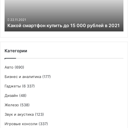
000
рублей
в
2021
22.11.2021
Какой смартфон купить до 15 000 рублей в 2021
Категории
Авто
(690)
Бизнес и аналитика
(177)
Гаджеты
(6 337)
Дизайн
(48)
Железо
(538)
Звук и акустика
(123)
Игровые консоли
(337)