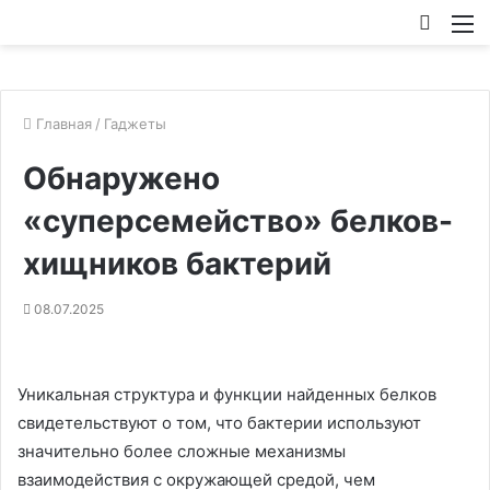
Искат
М
Главная
/
Гаджеты
Обнаружено
«суперсемейство» белков-
хищников бактерий
08.07.2025
Уникальная структура и функции найденных белков
свидетельствуют о том, что бактерии используют
значительно более сложные механизмы
взаимодействия с окружающей средой, чем