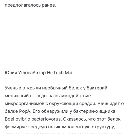
предполагалось ранее.
Юлия УгловаАвтор Hi-Tech Mail
Ученые открыли необычный белок у бактерий,
меняющий взгляды на взаимодействие
микроорганизмов с окружающей средой. Речь идет о
белке PopA. Его обнаружили у бактерии-хищника
Bdellovibrio bacteriovorus. Оказалось, что этот белок
формирует редкую пятикомпонентную структуру,