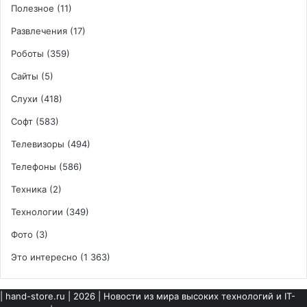
Полезное
(11)
Развлечения
(17)
Роботы
(359)
Сайты
(5)
Слухи
(418)
Софт
(583)
Телевизоры
(494)
Телефоны
(586)
Техника
(2)
Технологии
(349)
Фото
(3)
Это интересно
(1 363)
|
hand-store.ru
| 2026 | Новости из мира высоких технологий и IT-