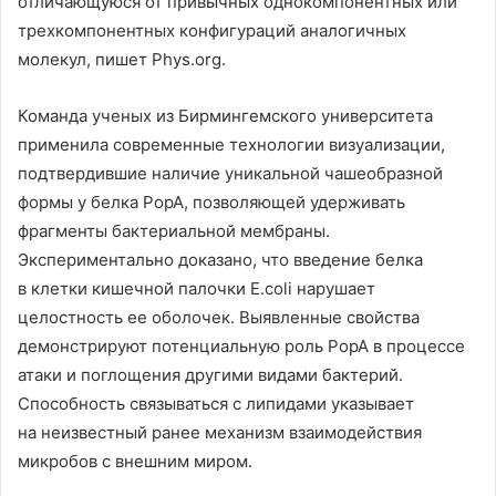
отличающуюся от привычных однокомпонентных или
трехкомпонентных конфигураций аналогичных
молекул, пишет Phys.org.
Команда ученых из Бирмингемского университета
применила современные технологии визуализации,
подтвердившие наличие уникальной чашеобразной
формы у белка PopA, позволяющей удерживать
фрагменты бактериальной мембраны.
Экспериментально доказано, что введение белка
в клетки кишечной палочки E.coli нарушает
целостность ее оболочек. Выявленные свойства
демонстрируют потенциальную роль PopA в процессе
атаки и поглощения другими видами бактерий.
Способность связываться с липидами указывает
на неизвестный ранее механизм взаимодействия
микробов с внешним миром.