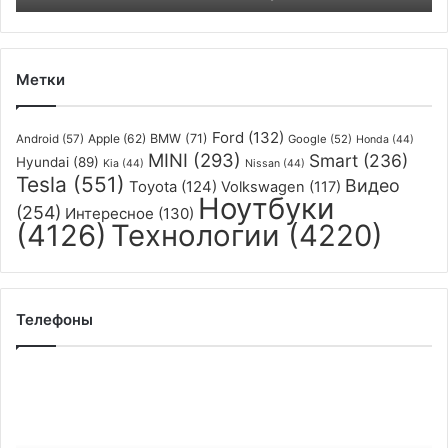
Метки
Ford
(132)
Apple
(62)
BMW
(71)
Android
(57)
Google
(52)
Honda
(44)
MINI
(293)
Smart
(236)
Hyundai
(89)
Kia
(44)
Nissan
(44)
Tesla
(551)
Видео
Toyota
(124)
Volkswagen
(117)
Ноутбуки
(254)
Интересное
(130)
(4126)
Технологии
(4220)
Телефоны
Складной
смартфон
Mate
X