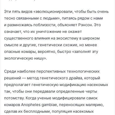
Эти пять видов «эволюционировали, чтобы быть очень
тесно связанными с людьми», питаясь рядом с нами
и размножаясь поблизости, объясняет Рэнсон. Это
означает, что их уничтожение не окажет
существенного влияния на экосистему в широком
смысле и другие, генетически схожие, но менее
опасные комары, вероятно, быстро «заполнят эту
экологическую нишу».
Среди наиболее перспективных технологических
решений — метод генетического драйва, который
предполагает генетическую модификацию насекомых
так, чтобы они передавали определенные черты
потомству. Когда ученые модифицировали самок
комаров Anopheles gambiae, переносящих малярию,
сделав их бесплодными, популяция насекомых