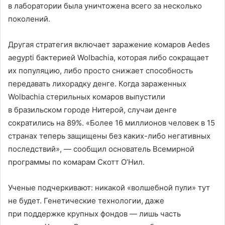
в лаборатории была уничтожена всего за несколько
поколений.
Другая стратегия включает заражение комаров Aedes
aegypti бактерией Wolbachia, которая либо сокращает
их популяцию, либо просто снижает способность
передавать лихорадку денге. Когда зараженных
Wolbachia стерильных комаров выпустили
в бразильском городе Нитерой, случаи денге
сократились на 89%. «Более 16 миллионов человек в 15
странах теперь защищены без каких-либо негативных
последствий», — сообщил основатель Всемирной
программы по комарам Скотт О’Нил.
Ученые подчеркивают: никакой «волшебной пули» тут
не будет. Генетические технологии, даже
при поддержке крупных фондов — лишь часть