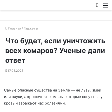
Искат
М
Главная
/
Гаджеты
Что будет, если уничтожить
всех комаров? Ученые дали
ответ
17.05.2026
Самые опасные существа на Земле — не львы, змеи
или пауки, а крошечные комары, которые сосут нашу
кровь и заражают нас болезнями.