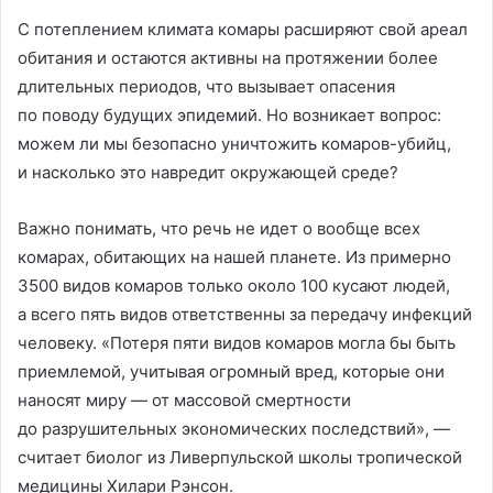
С потеплением климата комары расширяют свой ареал
обитания и остаются активны на протяжении более
длительных периодов, что вызывает опасения
по поводу будущих эпидемий. Но возникает вопрос:
можем ли мы безопасно уничтожить комаров-убийц,
и насколько это навредит окружающей среде?
Важно понимать, что речь не идет о вообще всех
комарах, обитающих на нашей планете. Из примерно
3500 видов комаров только около 100 кусают людей,
а всего пять видов ответственны за передачу инфекций
человеку. «Потеря пяти видов комаров могла бы быть
приемлемой, учитывая огромный вред, которые они
наносят миру — от массовой смертности
до разрушительных экономических последствий», —
считает биолог из Ливерпульской школы тропической
медицины Хилари Рэнсон.