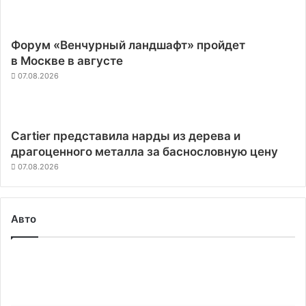
Форум «Венчурный ландшафт» пройдет
в Москве в августе
07.08.2026
Cartier представила нарды из дерева и
драгоценного металла за баснословную цену
07.08.2026
Авто
Электромобили
Tesla
научились
проезжать