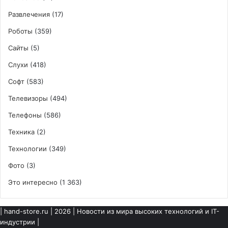
Развлечения
(17)
Роботы
(359)
Сайты
(5)
Слухи
(418)
Софт
(583)
Телевизоры
(494)
Телефоны
(586)
Техника
(2)
Технологии
(349)
Фото
(3)
Это интересно
(1 363)
|
hand-store.ru
| 2026 | Новости из мира высоких технологий и IT-
индустрии |