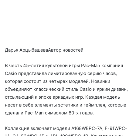
Дарья АрцыбашеваАвтор новостей
В честь 45-летия культовой игры Pac-Man компания
Casio представила лимитированную серию часов,
которая состоит из четырех моделей. Новинки
объединяют классический стиль Casio и яркий дизайн,
отсылающий к эпохе аркадных игр. Каждая модель
несет в себе элементы эстетики и геймплея, которые
сделали Pac-Man символом 80-х годов.
Коллекция включает модели A168WEPC-7A, F-91WPC-