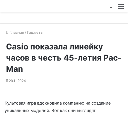
Искат
М
Главная
/
Гаджеты
Casio показала линейку
часов в честь 45-летия Pac-
Man
29.11.2024
Культовая игра вдохновила компанию на создание
уникальных моделей. Вот как они выглядят.