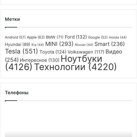
Метки
Ford
(132)
Apple
(62)
BMW
(71)
Android
(57)
Google
(52)
Honda
(44)
MINI
(293)
Smart
(236)
Hyundai
(89)
Kia
(44)
Nissan
(44)
Tesla
(551)
Видео
Toyota
(124)
Volkswagen
(117)
Ноутбуки
(254)
Интересное
(130)
(4126)
Технологии
(4220)
Телефоны
Samsung
представила
«раскладушку»
Galaxy
Z