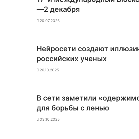
—2 декабря
20.07.2026
Нейросети создают иллюзи
российских ученых
26.10.2025
В сети заметили «одержим
для борьбы с ленью
03.10.2025