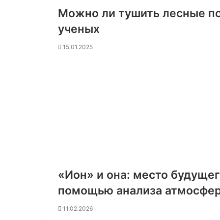
Можно ли тушить лесные по
ученых
15.01.2025
«Ион» и она: место будуще
помощью анализа атмосфе
11.02.2026