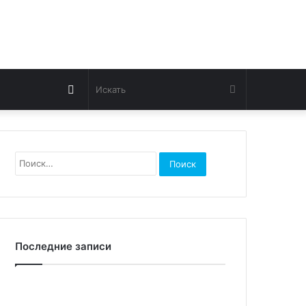
Switch
Искать
skin
Найти:
Последние записи