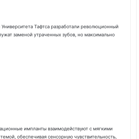
 Университета Тафтса разработали революционный
лужат заменой утраченных зубов, но максимально
вационные импланты взаимодействуют с мягкими
стемой, обеспечивая сенсорную чувствительность,