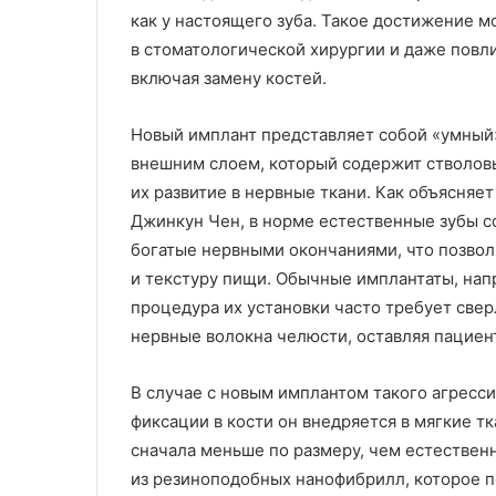
как у настоящего зуба. Такое достижение 
в стоматологической хирургии и даже повли
включая замену костей.
Новый имплант представляет собой «умный
внешним слоем, который содержит стволов
их развитие в нервные ткани. Как объясняе
Джинкун Чен, в норме естественные зубы с
богатые нервными окончаниями, что позвол
и текстуру пищи. Обычные имплантаты, нап
процедура их установки часто требует све
нервные волокна челюсти, оставляя пациен
В случае с новым имплантом такого агресс
фиксации в кости он внедряется в мягкие т
сначала меньше по размеру, чем естествен
из резиноподобных нанофибрилл, которое п