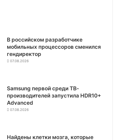
В российском разработчике
мобильных процессоров сменился
гендиректор
07.08.2026
Samsung первой среди ТВ-
производителей запустила HDR10+
Advanced
07.08.2026
Найдены клетки мозга, которые