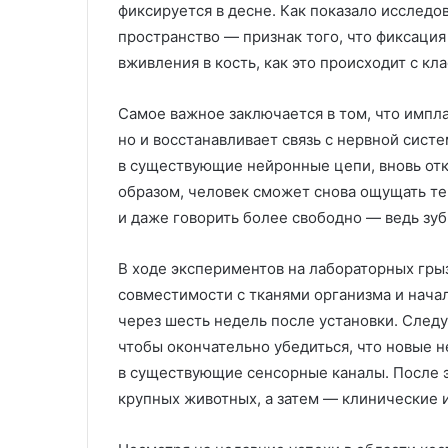
фиксируется в десне. Как показало исследо
пространство — признак того, что фиксация 
вживления в кость, как это происходит с к
Самое важное заключается в том, что импла
но и восстанавливает связь с нервной сист
в существующие нейронные цепи, вновь откр
образом, человек сможет снова ощущать те
и даже говорить более свободно — ведь зу
В ходе экспериментов на лабораторных гры
совместимости с тканями организма и нача
через шесть недель после установки. След
чтобы окончательно убедиться, что новые 
в существующие сенсорные каналы. После 
крупных животных, а затем — клинические 