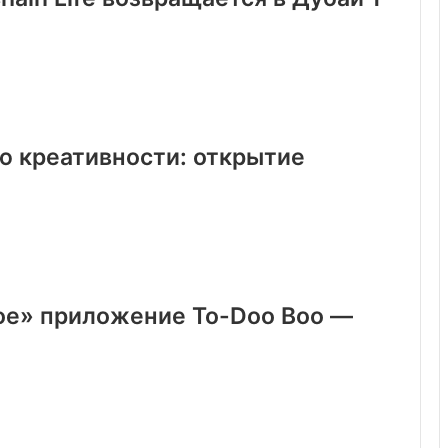
ю креативности: открытие
ое» приложение To-Doo Boo —