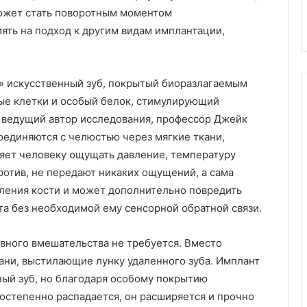
может стать поворотным моментом
ять на подход к другим видам имплантации,
» искусственный зуб, покрытый биоразлагаемым
ые клетки и особый белок, стимулирующий
т ведущий автор исследования, профессор Джейк
оединяются с челюстью через мягкие ткани,
яет человеку ощущать давление, температуру
ротив, не передают никаких ощущений, а сама
рления кости и может дополнительно повредить
та без необходимой ему сенсорной обратной связи.
ивного вмешательства не требуется. Вместо
кани, выстилающие лунку удаленного зуба. Имплант
ный зуб, но благодаря особому покрытию
остепенно распадается, он расширяется и прочно