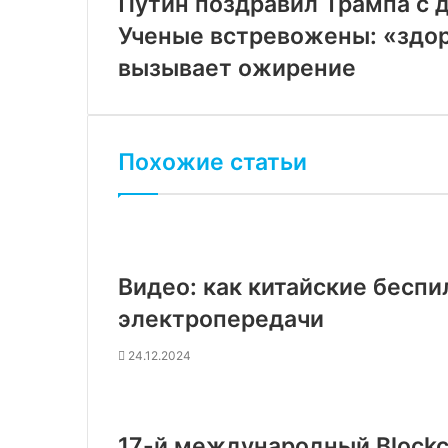
Путин поздравил Трампа с
Ученые встревожены: «здо
вызывает ожирение
Похожие статьи
Видео: как китайские беспи
электропередачи
24.12.2024
17-й международный Blockch