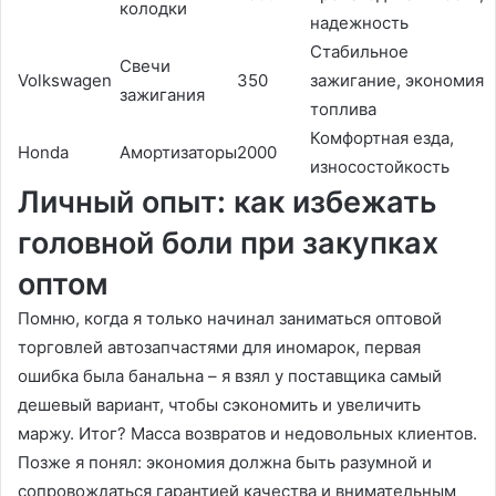
колодки
надежность
Стабильное
Свечи
Volkswagen
350
зажигание, экономия
зажигания
топлива
Комфортная езда,
Honda
Амортизаторы
2000
износостойкость
Личный опыт: как избежать
головной боли при закупках
оптом
Помню, когда я только начинал заниматься оптовой
торговлей автозапчастями для иномарок, первая
ошибка была банальна – я взял у поставщика самый
дешевый вариант, чтобы сэкономить и увеличить
маржу. Итог? Масса возвратов и недовольных клиентов.
Позже я понял: экономия должна быть разумной и
сопровождаться гарантией качества и внимательным