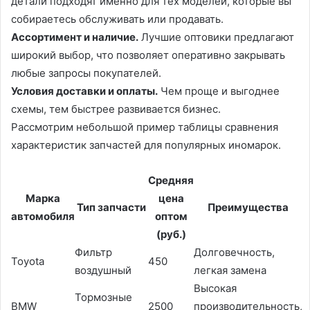
детали подходят именно для тех моделей, которые вы
собираетесь обслуживать или продавать.
Ассортимент и наличие.
Лучшие оптовики предлагают
широкий выбор, что позволяет оперативно закрывать
любые запросы покупателей.
Условия доставки и оплаты.
Чем проще и выгоднее
схемы, тем быстрее развивается бизнес.
Рассмотрим небольшой пример таблицы сравнения
характеристик запчастей для популярных иномарок.
Средняя
Марка
цена
Тип запчасти
Преимущества
автомобиля
оптом
(руб.)
Фильтр
Долговечность,
Toyota
450
воздушный
легкая замена
Высокая
Тормозные
BMW
2500
производительность,