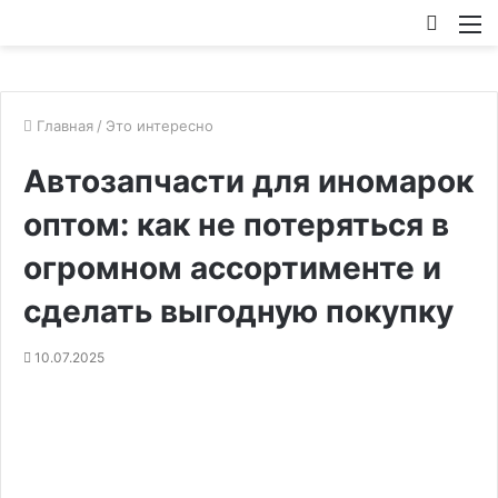
Искат
М
Главная
/
Это интересно
Автозапчасти для иномарок
оптом: как не потеряться в
огромном ассортименте и
сделать выгодную покупку
10.07.2025