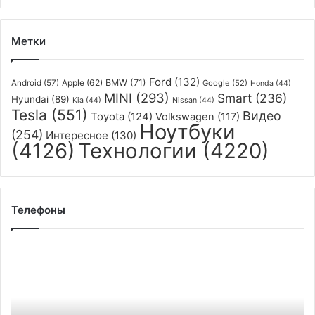
Метки
Ford
(132)
Apple
(62)
BMW
(71)
Android
(57)
Google
(52)
Honda
(44)
MINI
(293)
Smart
(236)
Hyundai
(89)
Kia
(44)
Nissan
(44)
Tesla
(551)
Видео
Toyota
(124)
Volkswagen
(117)
Ноутбуки
(254)
Интересное
(130)
(4126)
Технологии
(4220)
Телефоны
Выяснились
характеристики
JioPhone
Next
—