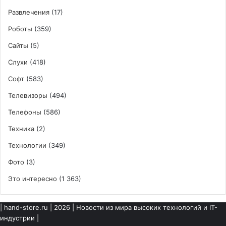
Развлечения
(17)
Роботы
(359)
Сайты
(5)
Слухи
(418)
Софт
(583)
Телевизоры
(494)
Телефоны
(586)
Техника
(2)
Технологии
(349)
Фото
(3)
Это интересно
(1 363)
|
hand-store.ru
| 2026 | Новости из мира высоких технологий и IT-
индустрии |