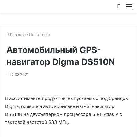
Искат
М
Главная
/
Навигация
Автомобильный GPS-
навигатор Digma DS510N
22.08.2021
В ассортименте продуктов, выпускаемых под брендом
Digma, появился автомобильный GPS-навигатор
DS510N на двухъядерном процессоре SiRF Atlas V с
тактовой частотой 533 МГц.