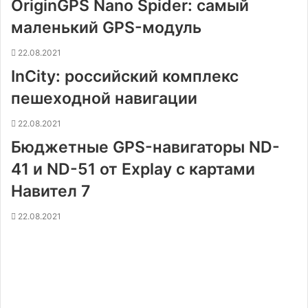
OriginGPS Nano Spider: самый
маленький GPS-модуль
22.08.2021
InCity: российский комплекс
пешеходной навигации
22.08.2021
Бюджетные GPS-навигаторы ND-
41 и ND-51 от Explay с картами
Навител 7
22.08.2021