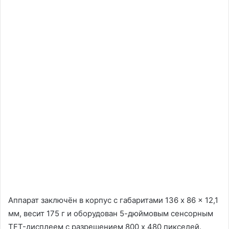
Аппарат заключён в корпус с габаритами 136 x 86 x 12,1
мм, весит 175 г и оборудован 5-дюймовым сенсорным
TFT-дисплеем с разрешением 800 x 480 пикселей.