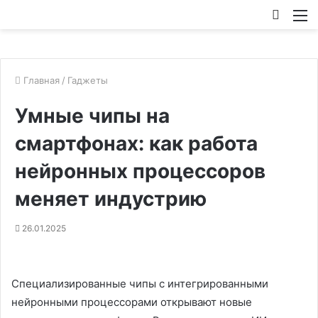
Искат
М
Главная
/
Гаджеты
Умные чипы на
смартфонах: как работа
нейронных процессоров
меняет индустрию
26.01.2025
Специализированные чипы с интегрированными
нейронными процессорами открывают новые