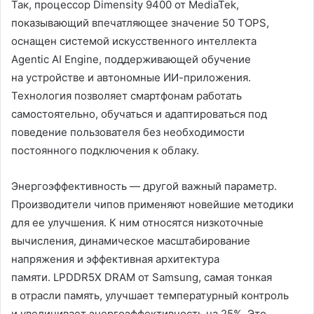
Так, процессор Dimensity 9400 от MediaTek,
показывающий впечатляющее значение 50 TOPS,
оснащен системой искусственного интеллекта
Agentic AI Engine, поддерживающей обучение
на устройстве и автономные ИИ-приложения.
Технология позволяет смартфонам работать
самостоятельно, обучаться и адаптироваться под
поведение пользователя без необходимости
постоянного подключения к облаку.
Энергоэффективность — другой важный параметр.
Производители чипов применяют новейшие методики
для ее улучшения. К ним относятся низкоточные
вычисления, динамическое масштабирование
напряжения и эффективная архитектура
памяти. LPDDR5X DRAM от Samsung, самая тонкая
в отрасли память, улучшает температурный контроль
и увеличивает энергоэффективность на 25%. Это