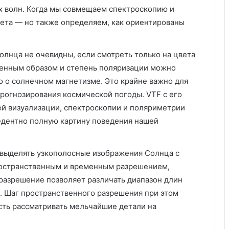
х волн. Когда мы совмещаем спектроскопию и
ета — но также определяем, как ориентированы
лнца не очевидны, если смотреть только на цвета
ленным образом и степень поляризации можно
го о солнечном магнетизме. Это крайне важно для
рогнозирования космической погоды. VTF с его
 визуализации, спектроскопии и поляриметрии
едентно полную картину поведения нашей
 выделять узкополосные изображения Солнца с
остранственным и временным разрешением,
разрешение позволяет различать диапазон длин
а. Шаг пространственного разрешения при этом
ость рассматривать мельчайшие детали на