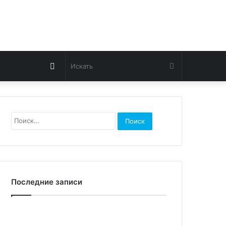
Switch
Искать
skin
Найти:
Последние записи