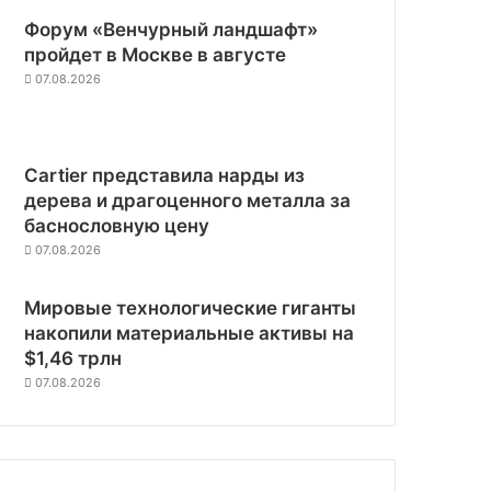
Форум «Венчурный ландшафт»
пройдет в Москве в августе
07.08.2026
Cartier представила нарды из
дерева и драгоценного металла за
баснословную цену
07.08.2026
Мировые технологические гиганты
накопили материальные активы на
$1,46 трлн
07.08.2026