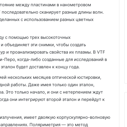
стояние между пластинами в нанометровом
F последовательно сканирует разные длины волн.
сделанных с использованием разных цветных
нду с помощью трех высокоточных
и объединяет эти снимки, чтобы создать
р и проанализировать свойства их плазмы. В VTF
-Перо, когда-либо созданные для исследований в
эталон будет доставлен к концу года.
ей нескольких месяцев оптической юстировки,
ной работы. Даже имея только один эталон,
а. Это только начало, и они с нетерпением ждут
огда они интегрируют второй эталон и перейдут к
о излучения, имеет двоякую корпускулярно-волновую
 направлениях. Поляриметрия — это метод