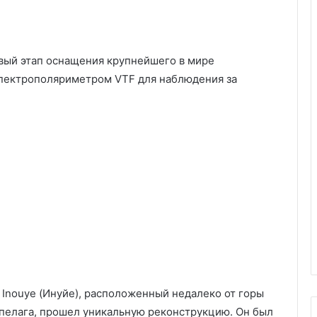
вый этап оснащения крупнейшего в мире
спектрополяриметром VTF для наблюдения за
Inouye (Инуйе), расположенный недалеко от горы
ипелага, прошел уникальную реконструкцию. Он был