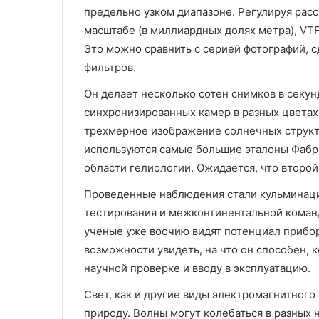
предельно узком диапазоне. Регулируя рас
масштабе (в миллиардных долях метра), VT
Это можно сравнить с серией фотографий, 
фильтров.
Он делает несколько сотен снимков в секу
синхронизированных камер в разных цветах 
трехмерное изображение солнечных структу
используются самые большие эталоны Фабри
области гелиологии. Ожидается, что второй 
Проведенные наблюдения стали кульминаци
тестирования и межконтинентальной команд
ученые уже воочию видят потенциал прибор
возможности увидеть, на что он способен, к
научной проверке и вводу в эксплуатацию.
Свет, как и другие виды электромагнитног
природу. Волны могут колебаться в разных