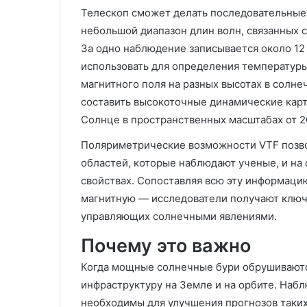
Телескоп сможет делать последовательные
небольшой диапазон длин волн, связанных 
За одно наблюдение записывается около 12
использовать для определения температуры
магнитного поля на разных высотах в солне
составить высокоточные динамические кар
Солнце в пространственных масштабах от 20
Поляриметрические возможности VTF позво
областей, которые наблюдают ученые, и на 
свойствах. Сопоставляя всю эту информаци
магнитную — исследователи получают ключ
управляющих солнечными явлениями.
Почему это важно
Когда мощные солнечные бури обрушиваютс
инфраструктуру на Земле и на орбите. Наб
необходимы для улучшения прогнозов таких