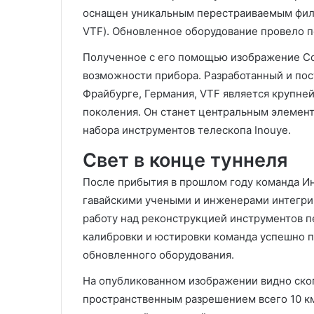
оснащен уникальным перестраиваемым фильтр
VTF). Обновленное оборудование провело 
Полученное с его помощью изображение С
возможности прибора. Разработанный и по
Фрайбурге, Германия, VTF является крупн
поколения. Он станет центральным элемент
набора инструментов телескопа Inouye.
Свет в конце туннеля
После прибытия в прошлом году команда Ин
гавайскими учеными и инженерами интегрир
работу над реконструкцией инструментов п
калибровки и юстировки команда успешно 
обновленного оборудования.
На опубликованном изображении видно скоп
пространственным разрешением всего 10 км