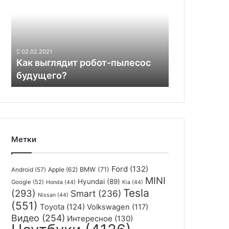
робот-
пылесос
будущего?
02.02.2021
Как выглядит робот-пылесос
будущего?
Метки
Ford
(132)
Apple
(62)
BMW
(71)
Android
(57)
MINI
Hyundai
(89)
Google
(52)
Honda
(44)
Kia
(44)
Tesla
(293)
Smart
(236)
Nissan
(44)
(551)
Toyota
(124)
Volkswagen
(117)
Видео
(254)
Интересное
(130)