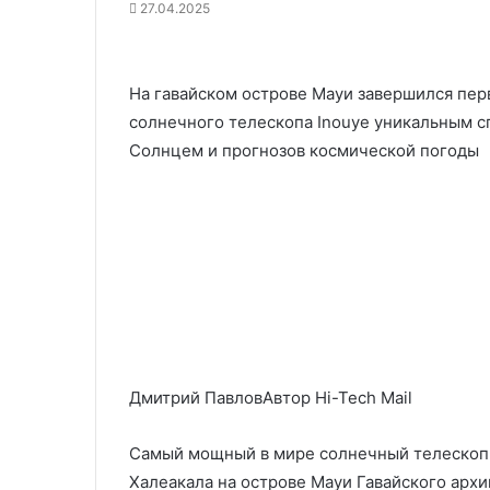
27.04.2025
На гавайском острове Мауи завершился пер
солнечного телескопа Inouye уникальным 
Солнцем и прогнозов космической погоды
Дмитрий ПавловАвтор Hi-Tech Mail
Самый мощный в мире солнечный телескоп 
Халеакала на острове Мауи Гавайского арх