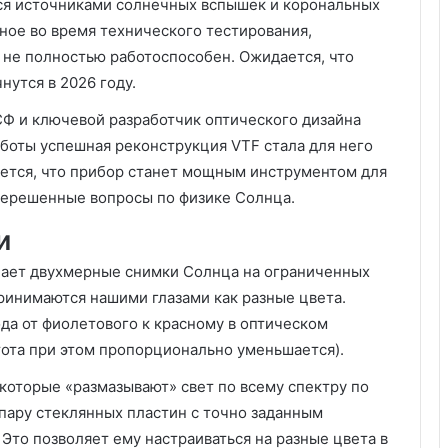
тся источниками солнечных вспышек и корональных
ное во время технического тестирования,
 не полностью работоспособен. Ожидается, что
нутся в 2026 году.
Ф и ключевой разработчик оптического дизайна
работы успешная реконструкция VTF стала для него
ется, что прибор станет мощным инструментом для
нерешенные вопросы по физике Солнца.
и
лает двухмерные снимки Солнца на ограниченных
ринимаются нашими глазами как разные цвета.
да от фиолетового к красному в оптическом
тота при этом пропорционально уменьшается).
которые «размазывают» свет по всему спектру по
 пару стеклянных пластин с точно заданным
Это позволяет ему настраиваться на разные цвета в