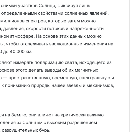
 снимки участков Солнца, фиксируя лишь
с определенными свойствами солнечных явлений.
 миллионов спектров, которые затем можно
, давления, скорости потоков и напряженности
чной атмосфере. На основе этих данных можно
ты, чтобы отслеживать эволюционные изменения на
 до 40 000 км.
ляют измерять поляризацию света, исходящего из
основе этого делать выводы об их магнитных
ю — пространственную, временную, спектральную и
 к пониманию природы нашей звезды и механизмов,
я на Землю, они влияют на критически важную
людения за Солнцем с высоким разрешением
 разрушительных бурь.