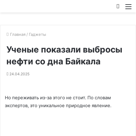
Искат
М
Главная
/
Гаджеты
Ученые показали выбросы
нефти со дна Байкала
24.04.2025
Но переживать из-за этого не стоит. По словам
экспертов, это уникальное природное явление.