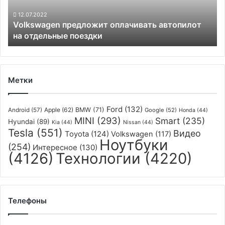
поездки
12.07.2022
Volkswagen предложит оплачивать автопилот
на отдельные поездки
Метки
Ford
(132)
Apple
(62)
BMW
(71)
Android
(57)
Google
(52)
Honda
(44)
MINI
(293)
Smart
(235)
Hyundai
(89)
Kia
(44)
Nissan
(44)
Tesla
(551)
Видео
Toyota
(124)
Volkswagen
(117)
Ноутбуки
(254)
Интересное
(130)
(4126)
Технологии
(4220)
Телефоны