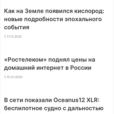
Как на Земле появился кислород:
новые подробности эпохального
события
17.12.2025
«Ростелеком» поднял цены на
домашний интернет в России
10.01.2025
В сети показали Oceanus12 XLR:
беспилотное судно с дальностью