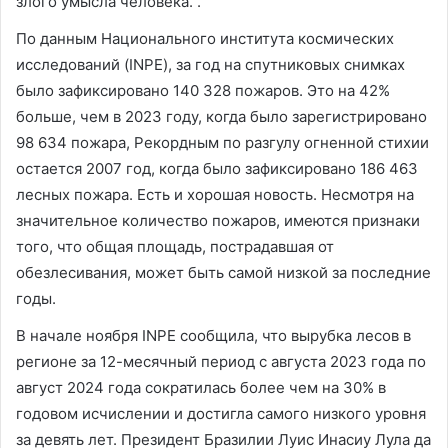
злого умысла человека. .
По данным Национального института космических
исследований (INPE), за год на спутниковых снимках
было зафиксировано 140 328 пожаров. Это на 42%
больше, чем в 2023 году, когда было зарегистрировано
98 634 пожара, Рекордным по разгулу огненной стихии
остается 2007 год, когда было зафиксировано 186 463
лесных пожара. Есть и хорошая новость. Несмотря на
значительное количество пожаров, имеются признаки
того, что общая площадь, пострадавшая от
обезлесивания, может быть самой низкой за последние
годы.
В начале ноября INPE сообщила, что вырубка лесов в
регионе за 12-месячный период с августа 2023 года по
август 2024 года сократилась более чем на 30% в
годовом исчислении и достигла самого низкого уровня
за девять лет. Президент Бразилии Луис Инасиу Лула да