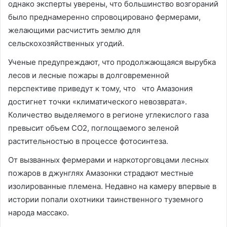
однако эксперты уверены, что большинство возгораний
было преднамеренно спровоцировано фермерами,
желающими расчистить землю для
сельскохозяйственных угодий.
Ученые предупреждают, что продолжающаяся вырубка
лесов и лесные пожары в долговременной
перспективе приведут к тому, что что Амазония
достигнет точки «климатического невозврата».
Количество выделяемого в регионе углекислого газа
превысит объем CO2, поглощаемого зеленой
растительностью в процессе фотосинтеза.
От вызванных фермерами и наркоторговцами лесных
пожаров в джунглях Амазонки страдают местные
изолированные племена. Недавно на камеру впервые в
истории попали охотники таинственного туземного
народа массако.