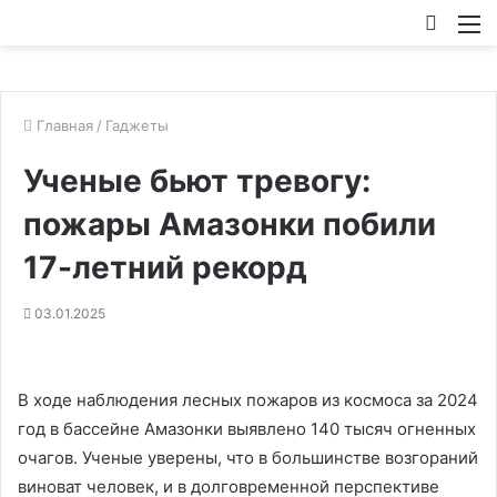
Искат
М
Главная
/
Гаджеты
Ученые бьют тревогу:
пожары Амазонки побили
17-летний рекорд
03.01.2025
В ходе наблюдения лесных пожаров из космоса за 2024
год в бассейне Амазонки выявлено 140 тысяч огненных
очагов. Ученые уверены, что в большинстве возгораний
виноват человек, и в долговременной перспективе