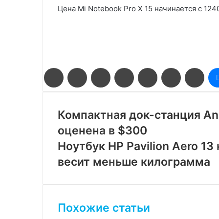
Цена Mi Notebook Pro X 15 начинается с 12
Facebook
Twitter
LinkedIn
Pinterest
Reddit
Вконтакте
Одн
Компактная док-станция Ank
оценена в $300
Ноутбук HP Pavilion Aero 1
весит меньше килограмма
Похожие статьи