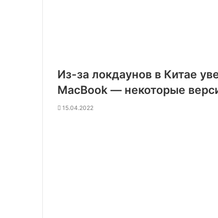
Из-за локдаунов в Китае ув
MacBook — некоторые верси
15.04.2022