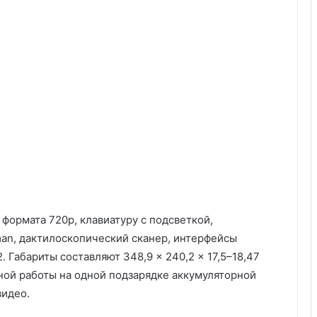
формата 720p, клавиатуру с подсветкой,
an, дактилоскопический сканер, интерфейсы
2. Габариты составляют 348,9 × 240,2 × 17,5–18,47
мной работы на одной подзарядке аккумуляторной
видео.