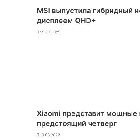
MSI выпустила гибридный но
дисплеем QHD+
29.03.2022
Xiaomi представит мощные 
предстоящий четверг
19.03.2022