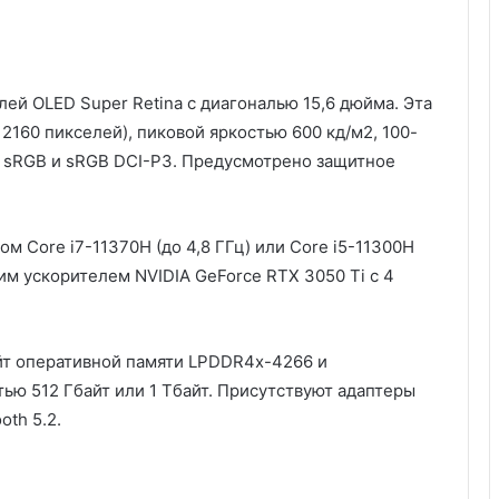
ей OLED Super Retina с диагональю 15,6 дюйма. Эта
2160 пикселей), пиковой яркостью 600 кд/м2, 100-
 sRGB и sRGB DCI-P3. Предусмотрено защитное
 Core i7-11370H (до 4,8 ГГц) или Core i5-11300H
ким ускорителем NVIDIA GeForce RTX 3050 Ti с 4
айт оперативной памяти LPDDR4x-4266 и
ью 512 Гбайт или 1 Тбайт. Присутствуют адаптеры
oth 5.2.