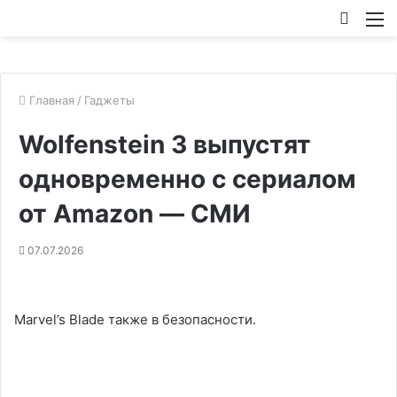
Искат
М
Главная
/
Гаджеты
Wolfenstein 3 выпустят
одновременно с сериалом
от Amazon — СМИ
07.07.2026
Marvel’s Blade также в безопасности.