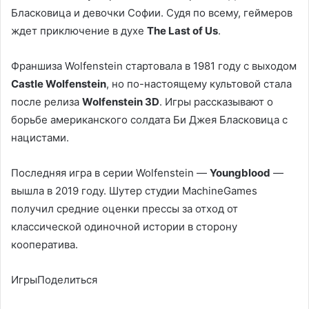
Бласковица и девочки Софии. Судя по всему, геймеров
ждет приключение в духе
The Last of Us
.
Франшиза Wolfenstein стартовала в 1981 году с выходом
Castle Wolfenstein
, но по-настоящему культовой стала
после релиза
Wolfenstein 3D
. Игры рассказывают о
борьбе американского солдата Би Джея Бласковица с
нацистами.
Последняя игра в серии Wolfenstein —
Youngblood
—
вышла в 2019 году. Шутер студии MachineGames
получил средние оценки прессы за отход от
классической одиночной истории в сторону
кооператива.
ИгрыПоделиться