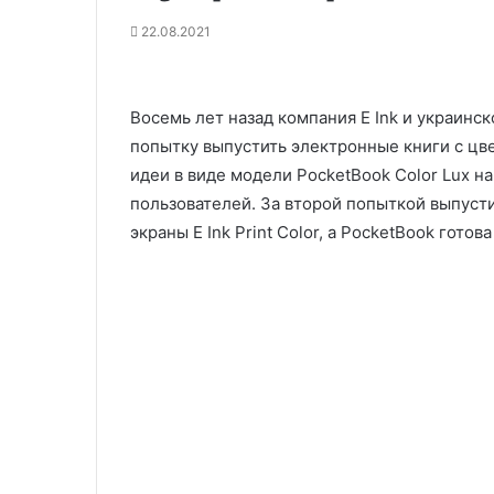
22.08.2021
Восемь лет назад компания E Ink и украин
попытку выпустить электронные книги с ц
идеи в виде модели PocketBook Color Lux на 
пользователей. За второй попыткой выпуст
экраны E Ink Print Color, а PocketBook готов