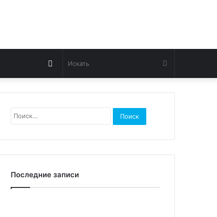
Switch
Искать
skin
Найти:
Последние записи