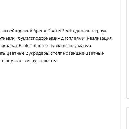
ско-швейцарский бренд PocketBook сделали первую
ветными «бумагоподобными» дисплеями. Реализация
экранах E Ink Triton не вызвала энтузиазма
ить цветные букридеры стоят новейшие цветные
а вернуться в игру с цветом.