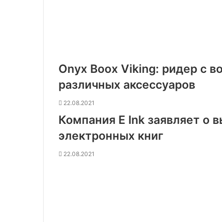
Onyx Boox Viking: ридер с
различных аксессуаров
22.08.2021
Компания E Ink заявляет о 
электронных книг
22.08.2021