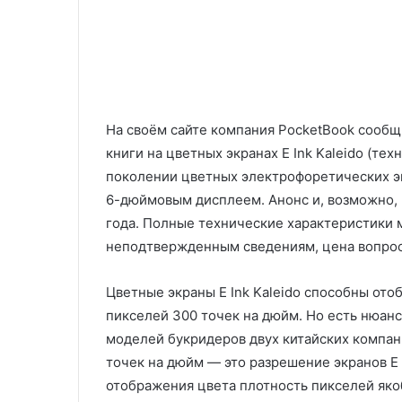
На своём сайте компания PocketBook сообщ
книги на цветных экранах E Ink Kaleido (техн
поколении цветных электрофоретических экр
6-дюймовым дисплеем. Анонс и, возможно, 
года. Полные технические характеристики 
неподтвержденным сведениям, цена вопрос
Цветные экраны E Ink Kaleido способны от
пикселей 300 точек на дюйм. Но есть нюан
моделей букридеров двух китайских компан
точек на дюйм ― это разрешение экранов E 
отображения цвета плотность пикселей яко