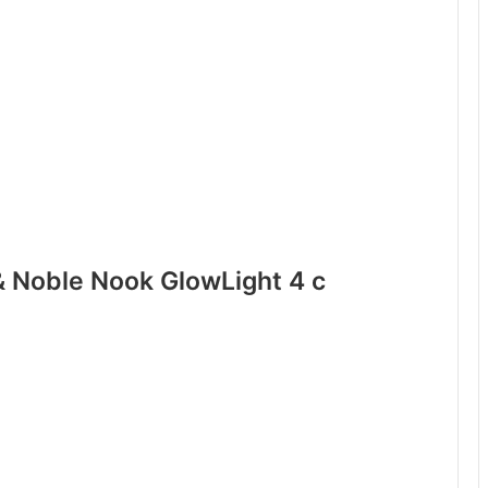
 Noble Nook GlowLight 4 с