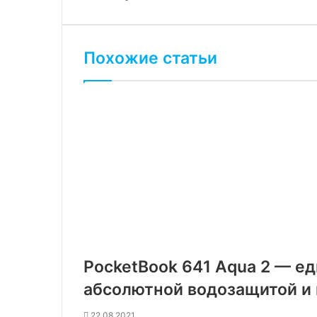
Похожие статьи
PocketBook 641 Aqua 2 — е
абсолютной водозащитой и 
22.08.2021