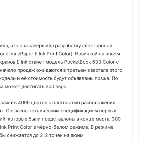
ила, что она завершила разработку электронной
ология ePaper E Ink Print Color). Новинкой на новом
анов E Ink станет модель PocketBook 633 Color с
начало продаж ожидаются в третьем квартале этого
модели и её стоимость будут объявлены позже. По
а может достигать 200 евро.
ображать 4096 цветов с плотностью расположения
сы. Согласно техническим спецификациям первых
ий, которые были представлены в конце марта, 300
Ink Print Color в чёрно-белом режиме. В режиме
бы снижается до 212 точек на дюйм.