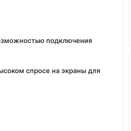
 возможностью подключения
высоком спросе на экраны для