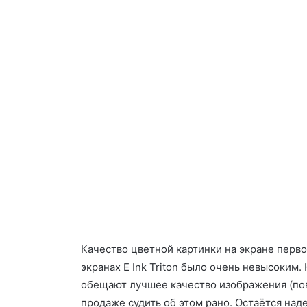
Качество цветной картинки на экране перво
экранах E Ink Triton было очень невысоким. Н
обещают лучшее качество изображения (пов
продаже судить об этом рано. Остаётся наде