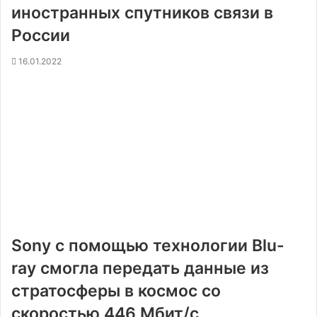
иностранных спутников связи в
России
16.01.2022
Sony с помощью технологии Blu-
ray смогла передать данные из
стратосферы в космос со
скоростью 446 Мбит/с