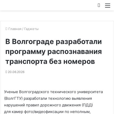
Искат
М
Главная
/
Гаджеты
В Волгограде разработали
программу распознавания
транспорта без номеров
20.06.2026
Ученые Волгоградского технического университета
(ВолгГТУ) разработали технологию выявления
нарушений правил дорожного движения (ПДД)
для камер фото/видеофиксации по неполным,