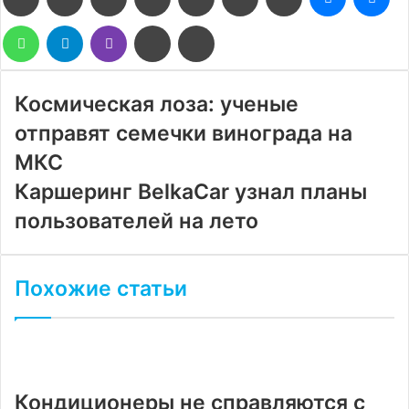
WhatsApp
Telegram
Viber
Поделиться
Печатать
через
электронную
почту
Космическая лоза: ученые
отправят семечки винограда на
МКС
Каршеринг BelkaCar узнал планы
пользователей на лето
Похожие статьи
Кондиционеры не справляются с