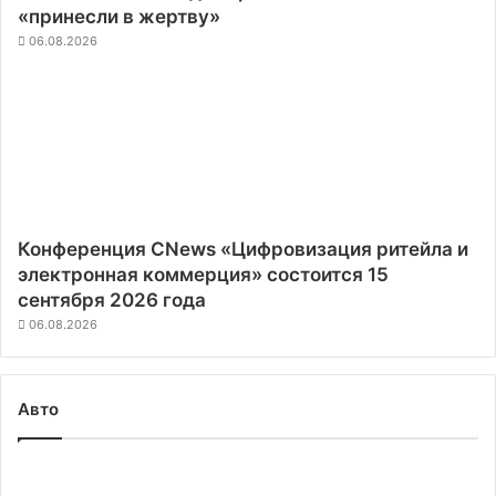
«принесли в жертву»
06.08.2026
Конференция CNews «Цифровизация ритейла и
электронная коммерция» состоится 15
сентября 2026 года
06.08.2026
Авто
Segway
выпустила