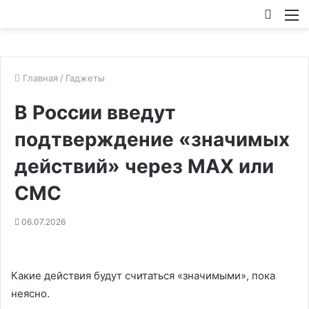
Искат
М
Главная
/
Гаджеты
В России введут
подтверждение «значимых
действий» через MAX или
СМС
06.07.2026
Какие действия будут считаться «значимыми», пока
неясно.