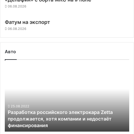
06.08.2026
Фатум на экспорт
06.08.2026
Авто
Разработка
российского
электрокара
Zetta
продолжается,
хотя
компании
25.08.2022
Разработка российского электрокара Zetta
и
продолжается, хотя компании и недостаёт
недостаёт
финансирования
финансирования