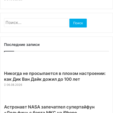
Найти:
Последние записи
Никогда не просыпается в плохом настроении:
как Дик Ван Дайк дожил до 100 лет
06.08.2026
Астронавт NASA запечатлел супертайфун
«Дельфин» с борта МКС на iPhone