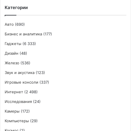
120
Категории
Вт
Авто
(690)
Бизнес и аналитика
(177)
Гаджеты
(6 333)
Дизайн
(48)
Железо
(536)
Звук и акустика
(123)
Игровые консоли
(337)
Интернет
(2 498)
Исследования
(24)
Камеры
(172)
Компьютеры
(29)
Космос
(2)