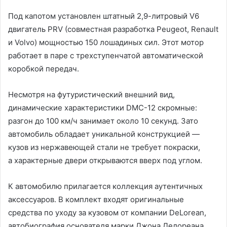
Под капотом установлен штатный 2,9-литровый V6
двигатель PRV (совместная разработка Peugeot, Renault
и Volvo) мощностью 150 лошадиных сил. Этот мотор
работает в паре с трехступенчатой автоматической
коробкой передач.
Несмотря на футуристический внешний вид,
динамические характеристики DMC-12 скромные:
разгон до 100 км/ч занимает около 10 секунд. Зато
автомобиль обладает уникальной конструкцией —
кузов из нержавеющей стали не требует покраски,
а характерные двери открываются вверх под углом.
К автомобилю прилагается коллекция аутентичных
аксессуаров. В комплект входят оригинальные
средства по уходу за кузовом от компании DeLorean,
автобиография основателя марки Джона Делореана