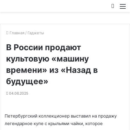
Искат
М
Главная
/
Гаджеты
В России продают
культовую «машину
времени» из «Назад в
будущее»
04.06.2025
Петербургский коллекционер выставил на продажу
легендарное купе с крыльями чайки, которое