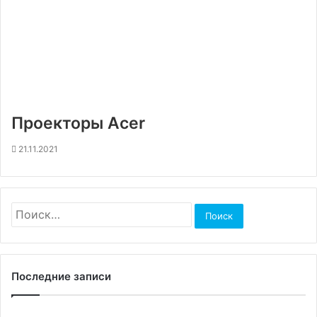
Проекторы Acer
21.11.2021
Найти:
Последние записи