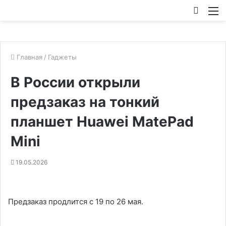
Искат
М
Главная
/
Гаджеты
В России открыли
предзаказ на тонкий
планшет Huawei MatePad
Mini
19.05.2026
Предзаказ продлится с 19 по 26 мая.