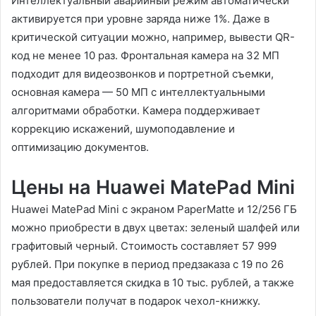
Интеллектуальный аварийный режим автоматически
активируется при уровне заряда ниже 1%. Даже в
критической ситуации можно, например, вывести QR-
код не менее 10 раз. Фронтальная камера на 32 МП
подходит для видеозвонков и портретной съемки,
основная камера — 50 МП с интеллектуальными
алгоритмами обработки. Камера поддерживает
коррекцию искажений, шумоподавление и
оптимизацию документов.
Цены на Huawei MatePad Mini
Huawei MatePad Mini с экраном PaperMatte и 12/256 ГБ
можно приобрести в двух цветах: зеленый шалфей или
графитовый черный. Стоимость составляет 57 999
рублей. При покупке в период предзаказа с 19 по 26
мая предоставляется скидка в 10 тыс. рублей, а также
пользователи получат в подарок чехол-книжку.